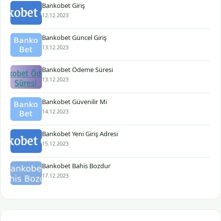
Bankobet Giriş
12.12.2023
Bankobet Güncel Giriş
13.12.2023
Bankobet Ödeme Süresi
13.12.2023
Bankobet Güvenilir Mi
14.12.2023
Bankobet Yeni Giriş Adresi
15.12.2023
Bankobet Bahis Bozdur
17.12.2023