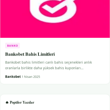
BANKO
Bankobet Bahis Limitleri
Bankobet bahis limitleri canlı bahis seçenekleri anlık
oranlarla birlikte daha yüksek bahis kuponları
gerçekleştirebilirsiniz.
Bankobet
·
1 Nisan 2025
🔥 Popüler Yazılar