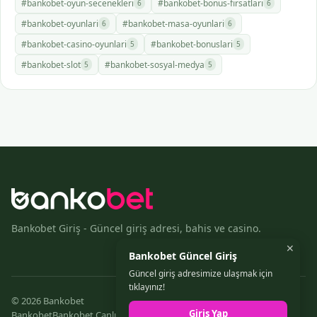
#bankobet-oyun-secenekleri
#bankobet-bonus-firsatlari
6
6
#bankobet-oyunlari
#bankobet-masa-oyunlari
6
6
#bankobet-casino-oyunlari
#bankobet-bonuslari
5
5
#bankobet-slot
#bankobet-sosyal-medya
5
5
Bankobet Giriş - Güncel giriş adresi, bahis ve casino.
✕
Bankobet Güncel Giriş
Güncel giriş adresimize ulaşmak için
tıklayınız!
© 2026 Bankobet
Giriş Yap
Bankobet
Bankobet Canlı Destek
Bankobet Big Bass Bonanza