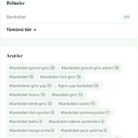
Bölümler
Bankobet
293
Tümünü Gör →
Arşivler
#bankobet-guncel-giris
#bankobet-guncel-giris-adresi
20
18
#bankobet
#bankobet-hizli-giris
18
16
#bankobete-giris-yap
#giris-yap-bankobet
15
14
#bankobet-bonus
#banobet-giris
14
13
#bankobet-direk-giris
#bankobet-casino
13
11
#bankobet-slot-oyunlari
#bankobet-promosyonlari
8
7
#bankobet-bahis
#bankobet-odeme-yontemleri
6
6
#bankobet-hesap-acma
#bankobet-para-yatirma
6
6