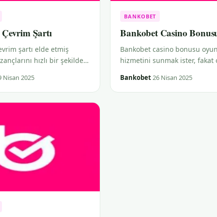
BANKOBET
 Çevrim Şartı
Bankobet Casino Bonus
vrim şartı elde etmiş
Bankobet casino bonusu oyu
zançlarını hızlı bir şekilde
hizmetini sunmak ister, fakat 
 sağlamak için çeşitli
sorunlar ortaya fazlası ile
9 Nisan 2025
Bankobet
·
26 Nisan 2025
emleri sunar.
çıkabilmektedir.