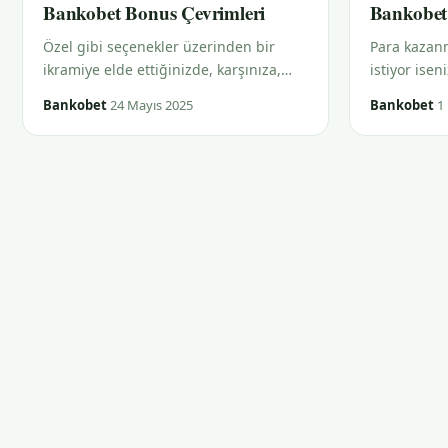
Bankobet Bonus Çevrimleri
Bankobet 
Özel gibi seçenekler üzerinden bir
Para kazan
ikramiye elde ettiğinizde, karşınıza,
istiyor isen
Bankobet bonus çevrimleri şeklinde bir
bonus şartl
Bankobet
·
24 Mayıs 2025
Bankobet
·
1
kural çıkabilir.
edeceksiniz