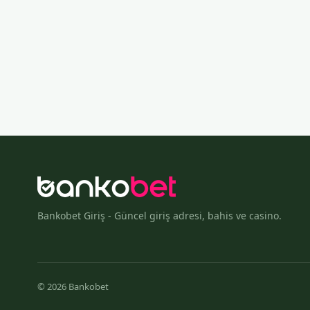
Bankobet Giriş - Güncel giriş adresi, bahis ve casino.
© 2026 Bankobet