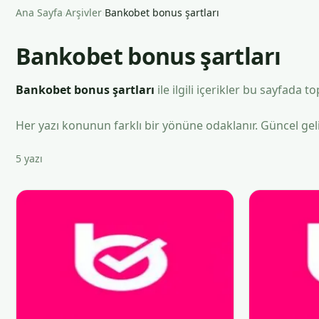
Ana Sayfa
›
Arşivler
›
Bankobet bonus şartları
Bankobet bonus şartları
Bankobet bonus şartları
ile ilgili içerikler bu sayfada to
Her yazı konunun farklı bir yönüne odaklanır. Güncel gel
5 yazı