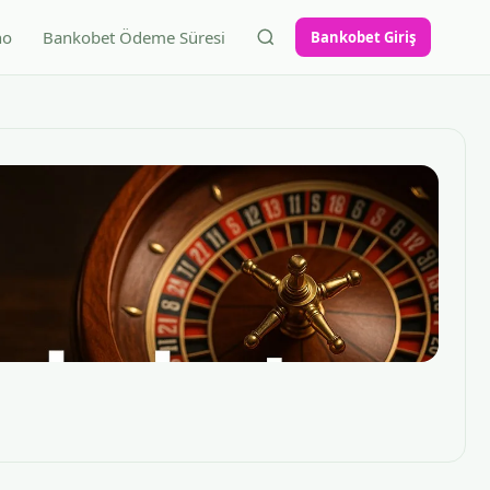
no
Bankobet Ödeme Süresi
Bankobet Giriş