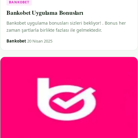
BANKOBET
Bankobet Uygulama Bonusları
Bankobet uygulama bonusları sizleri bekliyor! . Bonus her
zaman şartlarla birlikte fazlası ile gelmektedir.
Bankobet
·
20 Nisan 2025