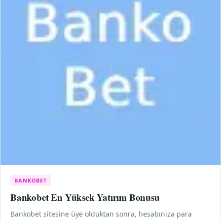
BANKOBET
Bankobet En Yüksek Yatırım Bonusu
Bankobet sitesine üye olduktan sonra, hesabınıza para