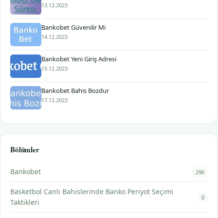
13.12.2023
Bankobet Güvenilir Mi
14.12.2023
Bankobet Yeni Giriş Adresi
15.12.2023
Bankobet Bahis Bozdur
17.12.2023
Bölümler
Bankobet
296
Basketbol Canlı Bahislerinde Banko Periyot Seçimi
0
Taktikleri