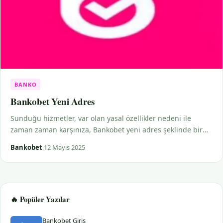
BANKO
Bankobet Yeni Adres
Sunduğu hizmetler, var olan yasal özellikler nedeni ile
zaman zaman karşınıza, Bankobet yeni adres şeklinde bir
ifade çıkacaktır.
Bankobet
·
12 Mayıs 2025
🔥 Popüler Yazılar
Bankobet Giriş