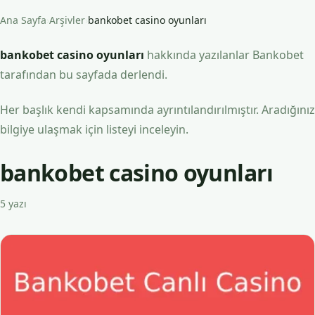
Ana Sayfa
›
Arşivler
›
bankobet casino oyunları
bankobet casino oyunları
hakkında yazılanlar Bankobet
tarafından bu sayfada derlendi.
Her başlık kendi kapsamında ayrıntılandırılmıştır. Aradığınız
bilgiye ulaşmak için listeyi inceleyin.
bankobet casino oyunları
5 yazı