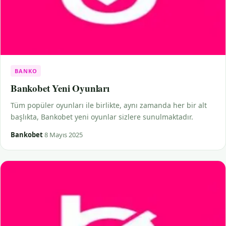
BANKO
Bankobet Yeni Oyunları
Tüm popüler oyunları ile birlikte, aynı zamanda her bir alt
başlıkta, Bankobet yeni oyunlar sizlere sunulmaktadır.
Bankobet
·
8 Mayıs 2025