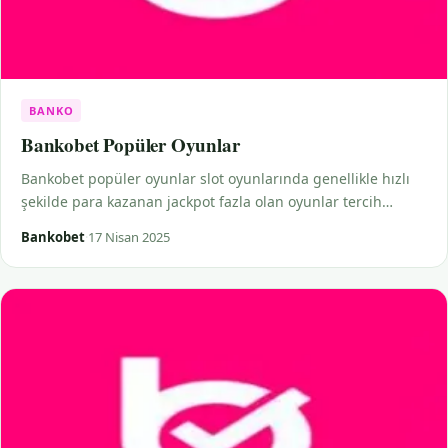
BANKO
Bankobet Popüler Oyunlar
Bankobet popüler oyunlar slot oyunlarında genellikle hızlı
şekilde para kazanan jackpot fazla olan oyunlar tercih
edilmektedir.
Bankobet
·
17 Nisan 2025