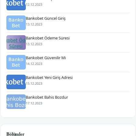
12.12.2023
Bankobet Güncel Giriş
13.12.2023
Bankobet Ödeme Süresi
13.12.2023
Bankobet Güvenilir Mi
14.12.2023
Bankobet Yeni Giriş Adresi
15.12.2023
Bankobet Bahis Bozdur
17.12.2023
Bölümler