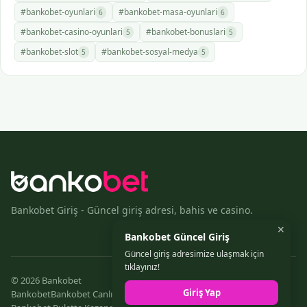
#bankobet-oyunlari
#bankobet-masa-oyunlari
6
6
#bankobet-casino-oyunlari
#bankobet-bonuslari
5
5
#bankobet-slot
#bankobet-sosyal-medya
5
5
Bankobet Giriş - Güncel giriş adresi, bahis ve casino.
✕
Bankobet Güncel Giriş
Güncel giriş adresimize ulaşmak için
tıklayınız!
© 2026 Bankobet
Giriş Yap
Bankobet
Bankobet Canlı Destek
Bankobet Big Bass Bonanza