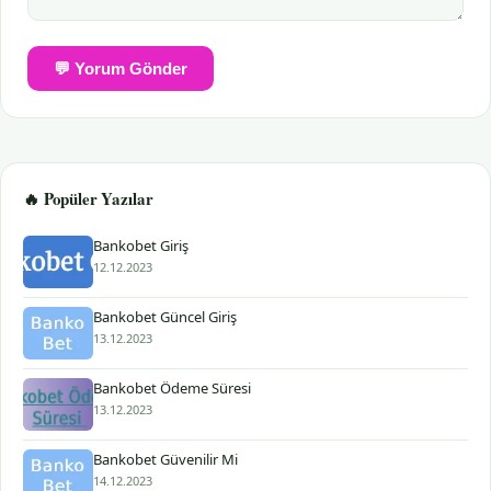
💬 Yorum Gönder
🔥 Popüler Yazılar
Bankobet Giriş
12.12.2023
Bankobet Güncel Giriş
13.12.2023
Bankobet Ödeme Süresi
13.12.2023
Bankobet Güvenilir Mi
14.12.2023