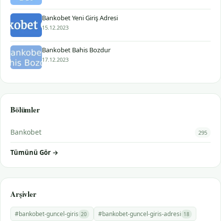
Bankobet Yeni Giriş Adresi
15.12.2023
Bankobet Bahis Bozdur
17.12.2023
Bölümler
Bankobet
295
Tümünü Gör →
Arşivler
#bankobet-guncel-giris
#bankobet-guncel-giris-adresi
20
18