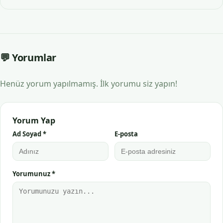
💬 Yorumlar
Henüz yorum yapılmamış. İlk yorumu siz yapın!
Yorum Yap
Ad Soyad *
E-posta
Yorumunuz *