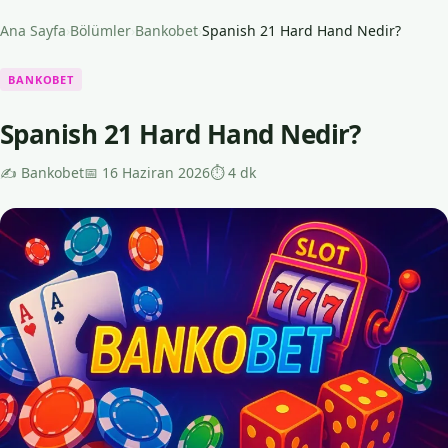
Ana Sayfa
›
Bölümler
›
Bankobet
›
Spanish 21 Hard Hand Nedir?
BANKOBET
Spanish 21 Hard Hand Nedir?
✍️ Bankobet
📅 16 Haziran 2026
⏱️ 4 dk