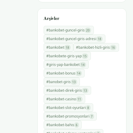
Arşivler
#bankobet-guncel-giris
20
#bankobet-guncel-giris-adresi
18
#bankobet
#bankobet-hizli-giris
18
16
#bankobete-giris-yap
15
#giris-yap-bankobet
14
#bankobet-bonus
14
#banobet-giris
13
#bankobet-direk-giris
13
#bankobet-casino
11
#bankobet-slot-oyunlari
8
#bankobet-promosyonlari
7
#bankobet-bahis
6