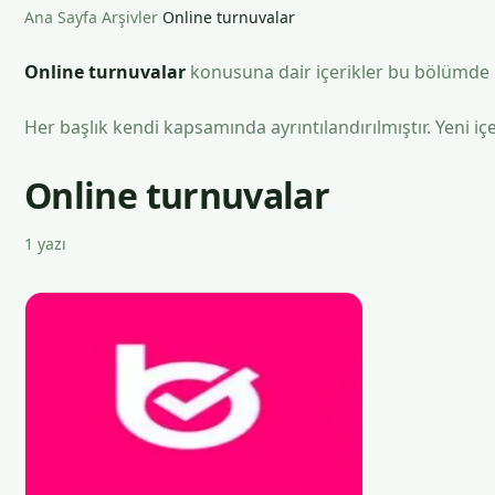
Ana Sayfa
›
Arşivler
›
Online turnuvalar
Online turnuvalar
konusuna dair içerikler bu bölümde li
Her başlık kendi kapsamında ayrıntılandırılmıştır. Yeni iç
Online turnuvalar
1 yazı