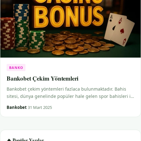
BANKO
Bankobet Çekim Yöntemleri
Bankobet çekim yöntemleri fazlaca bulunmaktadır. Bahis
sitesi, dünya genelinde popüler hale gelen spor bahisleri ile
fark yaratmaktadır.
Bankobet
·
31 Mart 2025
🔥 Popüler Yazılar