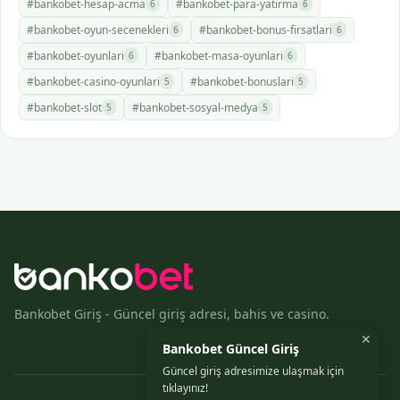
#bankobet-hesap-acma
#bankobet-para-yatirma
6
6
#bankobet-oyun-secenekleri
#bankobet-bonus-firsatlari
6
6
#bankobet-oyunlari
#bankobet-masa-oyunlari
6
6
#bankobet-casino-oyunlari
#bankobet-bonuslari
5
5
#bankobet-slot
#bankobet-sosyal-medya
5
5
Bankobet Giriş - Güncel giriş adresi, bahis ve casino.
✕
Bankobet Güncel Giriş
Güncel giriş adresimize ulaşmak için
tıklayınız!