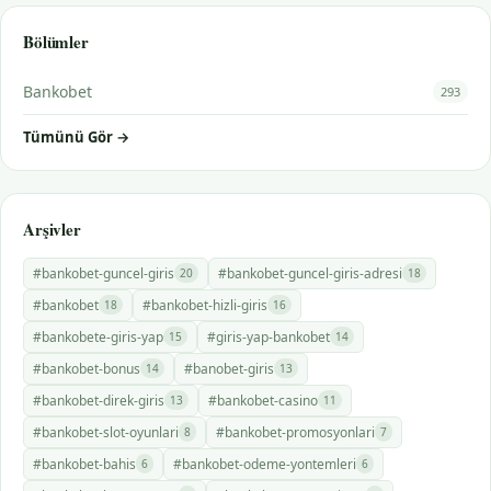
Bölümler
Bankobet
293
Tümünü Gör →
Arşivler
#bankobet-guncel-giris
#bankobet-guncel-giris-adresi
20
18
#bankobet
#bankobet-hizli-giris
18
16
#bankobete-giris-yap
#giris-yap-bankobet
15
14
#bankobet-bonus
#banobet-giris
14
13
#bankobet-direk-giris
#bankobet-casino
13
11
#bankobet-slot-oyunlari
#bankobet-promosyonlari
8
7
#bankobet-bahis
#bankobet-odeme-yontemleri
6
6