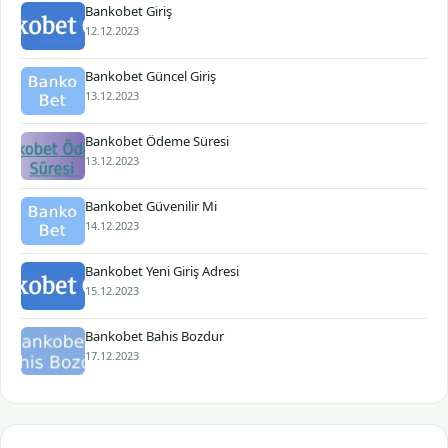
Bankobet Giriş
12.12.2023
Bankobet Güncel Giriş
13.12.2023
Bankobet Ödeme Süresi
13.12.2023
Bankobet Güvenilir Mi
14.12.2023
Bankobet Yeni Giriş Adresi
15.12.2023
Bankobet Bahis Bozdur
17.12.2023