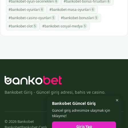
#bankobet-oyun-secenekleri
#bankobet-bonus-firsatlari
6
6
#bankobet-oyunlari
#bankobet-masa-oyunlari
6
6
#bankobet-casino-oyunlari
#bankobet-bonuslari
5
5
#bankobet-slot
#bankobet-sosyal-medya
5
5
Bankobet Giriş - Güncel giriş adresi, bahis ve casino.
✕
Bankobet Güncel Giriş
Güncel giriş adresimize ulaşmak için
tıklayınız!
© 2026 Bankobet
Giriş Yap
Bankobet
Bankobet Canlı Destek
Bankobet Big Bass Bonanza