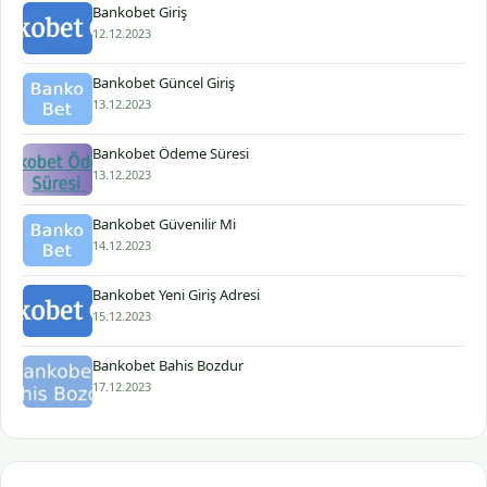
Bankobet Giriş
12.12.2023
Bankobet Güncel Giriş
13.12.2023
Bankobet Ödeme Süresi
13.12.2023
Bankobet Güvenilir Mi
14.12.2023
Bankobet Yeni Giriş Adresi
15.12.2023
Bankobet Bahis Bozdur
17.12.2023