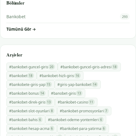
Bölümler
Bankobet
293
Tümünü Gör →
Arşivler
#bankobet-guncel-giris
#bankobet-guncel-giris-adresi
20
18
#bankobet
#bankobet-hizli-giris
18
16
#bankobete-giris-yap
#giris-yap-bankobet
15
14
#bankobet-bonus
#banobet-giris
14
13
#bankobet-direk-giris
#bankobet-casino
13
11
#bankobet-slot-oyunlari
#bankobet-promosyonlari
8
7
#bankobet-bahis
#bankobet-odeme-yontemleri
6
6
#bankobet-hesap-acma
#bankobet-para-yatirma
6
6