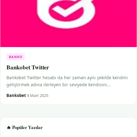
BANKO
Bankobet Twitter
Bankobet Twitter hesabı da her zaman aynı şekilde kendini
geliştirmek adına ilerleyen bir seviyede kendisini
göstermektedir.
Bankobet
·
4 Mart 2025
🔥 Popüler Yazılar