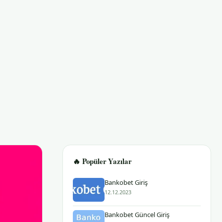
🔥 Popüler Yazılar
Bankobet Giriş
12.12.2023
Bankobet Güncel Giriş