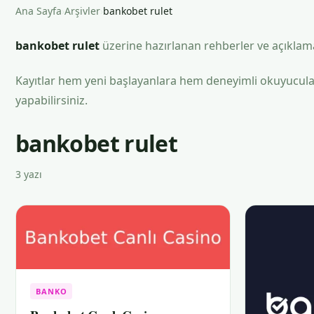
Ana Sayfa
›
Arşivler
›
bankobet rulet
bankobet rulet
üzerine hazırlanan rehberler ve açıklam
Kayıtlar hem yeni başlayanlara hem deneyimli okuyuculara
yapabilirsiniz.
bankobet rulet
3 yazı
BANKO