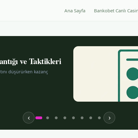
Ana Sayfa
Bankobet Canlı Casi
tığı ve Taktikleri
tını düşürürken kazanç
‹
›