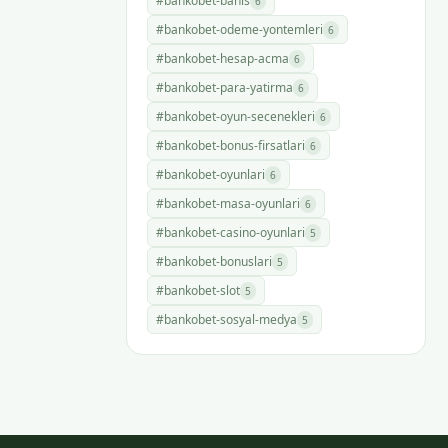
#bankobet-bahis
6
#bankobet-odeme-yontemleri
6
#bankobet-hesap-acma
6
#bankobet-para-yatirma
6
#bankobet-oyun-secenekleri
6
#bankobet-bonus-firsatlari
6
#bankobet-oyunlari
6
#bankobet-masa-oyunlari
6
#bankobet-casino-oyunlari
5
#bankobet-bonuslari
5
#bankobet-slot
5
#bankobet-sosyal-medya
5