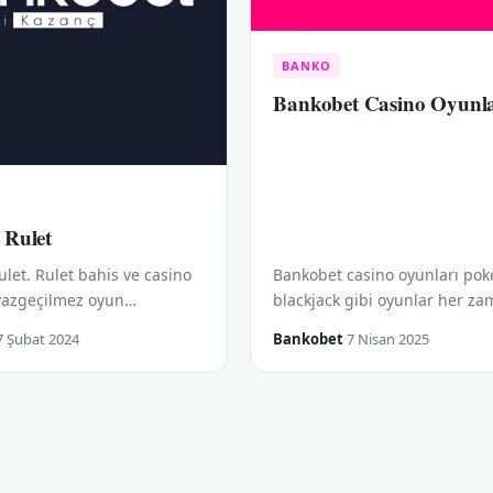
BANKO
Bankobet Casino Oyunla
 Rulet
let. Rulet bahis ve casino
Bankobet casino oyunları poke
 vazgeçilmez oyun
blackjack gibi oyunlar her z
arasında yer alıyor.
sizlere fazladan para kazand
7 Şubat 2024
Bankobet
·
7 Nisan 2025
nlı Casino güncel giriş
seçenekleri sunar.