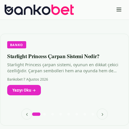
BANKO
Starlight Princess Çarpan Sistemi Nedir?
Starlight Princess çarpan sistemi, oyunun en dikkat çekici
özelliğidir. Çarpan sembolleri hem ana oyunda hem de
Free Spins bonusunda rastgele gelebilir. Bu…
Bankobet
·
7 Ağustos 2026
Yazıyı Oku →
‹
›