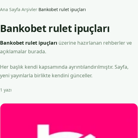
Ana Sayfa
›
Arşivler
›
Bankobet rulet ipuçları
Bankobet rulet ipuçları
Bankobet rulet ipuçları
üzerine hazırlanan rehberler ve
açıklamalar burada.
Her başlık kendi kapsamında ayrıntılandırılmıştır. Sayfa,
yeni yayınlarla birlikte kendini günceller.
1 yazı