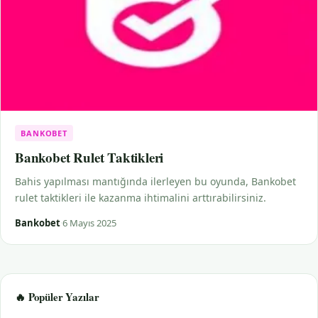
BANKOBET
Bankobet Rulet Taktikleri
Bahis yapılması mantığında ilerleyen bu oyunda, Bankobet
rulet taktikleri ile kazanma ihtimalini arttırabilirsiniz.
Bankobet
·
6 Mayıs 2025
🔥 Popüler Yazılar