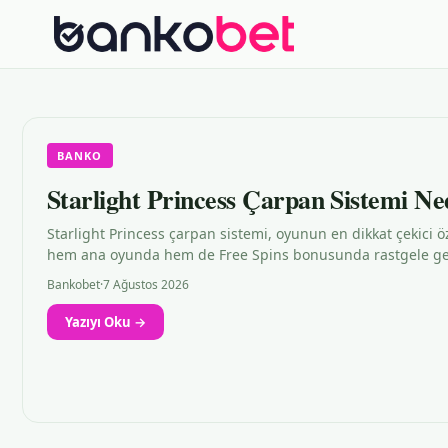
BANKO
Starlight Princess Çarpan Sistemi Ne
Starlight Princess çarpan sistemi, oyunun en dikkat çekici ö
hem ana oyunda hem de Free Spins bonusunda rastgele gel
Bankobet
·
7 Ağustos 2026
Yazıyı Oku →