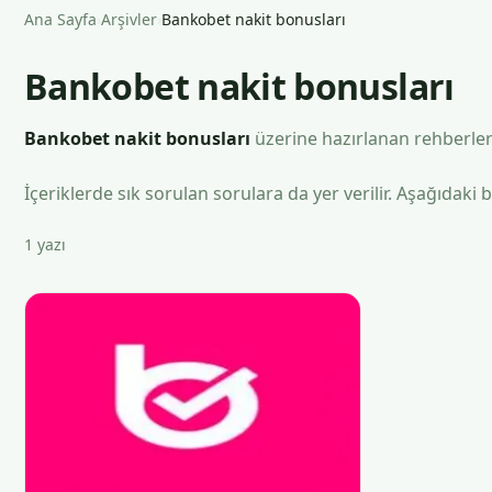
Ana Sayfa
›
Arşivler
›
Bankobet nakit bonusları
Bankobet nakit bonusları
Bankobet nakit bonusları
üzerine hazırlanan rehberler
İçeriklerde sık sorulan sorulara da yer verilir. Aşağıdaki ba
1 yazı