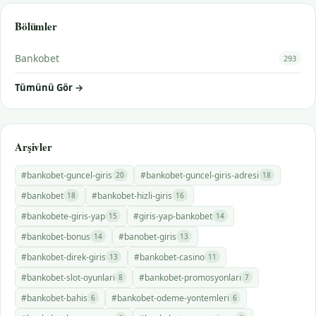
Bölümler
Bankobet
293
Tümünü Gör →
Arşivler
#bankobet-guncel-giris
#bankobet-guncel-giris-adresi
20
18
#bankobet
#bankobet-hizli-giris
18
16
#bankobete-giris-yap
#giris-yap-bankobet
15
14
#bankobet-bonus
#banobet-giris
14
13
#bankobet-direk-giris
#bankobet-casino
13
11
#bankobet-slot-oyunlari
#bankobet-promosyonlari
8
7
#bankobet-bahis
#bankobet-odeme-yontemleri
6
6