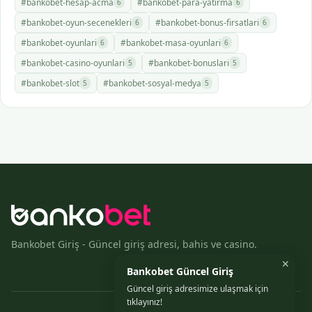
#bankobet-hesap-acma
#bankobet-para-yatirma
6
6
#bankobet-oyun-secenekleri
#bankobet-bonus-firsatlari
6
6
#bankobet-oyunlari
#bankobet-masa-oyunlari
6
6
#bankobet-casino-oyunlari
#bankobet-bonuslari
5
5
#bankobet-slot
#bankobet-sosyal-medya
5
5
Bankobet Giriş - Güncel giriş adresi, bahis ve casino.
✕
Bankobet Güncel Giriş
Güncel giriş adresimize ulaşmak için
tıklayınız!