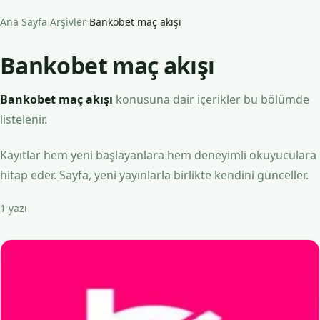
Ana Sayfa
›
Arşivler
›
Bankobet maç akışı
Bankobet maç akışı
Bankobet maç akışı
konusuna dair içerikler bu bölümde
listelenir.
Kayıtlar hem yeni başlayanlara hem deneyimli okuyuculara
hitap eder. Sayfa, yeni yayınlarla birlikte kendini günceller.
1 yazı