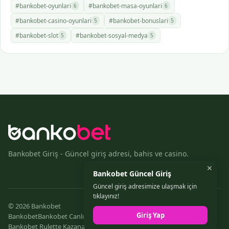
#bankobet-oyunlari
#bankobet-masa-oyunlari
6
6
#bankobet-casino-oyunlari
#bankobet-bonuslari
5
5
#bankobet-slot
#bankobet-sosyal-medya
5
5
Bankobet Giriş - Güncel giriş adresi, bahis ve casino.
✕
Bankobet Güncel Giriş
Güncel giriş adresimize ulaşmak için
tıklayınız!
© 2026 Bankobet
Giriş Yap
Bankobet
Bankobet Canlı Destek
Bankobet Big Bass Bonanza
Bankobet Rulette Kazananlar
Bankobet Garanti Kazanç
Bankobet Slot