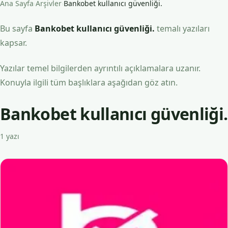
Ana Sayfa
›
Arşivler
›
Bankobet kullanıcı güvenliği.
Bu sayfa
Bankobet kullanıcı güvenliği.
temalı yazıları
kapsar.
Yazılar temel bilgilerden ayrıntılı açıklamalara uzanır.
Konuyla ilgili tüm başlıklara aşağıdan göz atın.
Bankobet kullanıcı güvenliği.
1 yazı