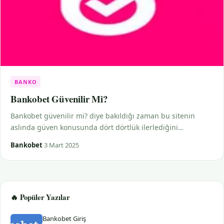
BANKO
Bankobet Güvenilir Mi?
Bankobet güvenilir mi? diye bakıldığı zaman bu sitenin
aslında güven konusunda dört dörtlük ilerlediğini
söyleyebiliriz.
Bankobet
·
3 Mart 2025
🔥 Popüler Yazılar
Bankobet Giriş