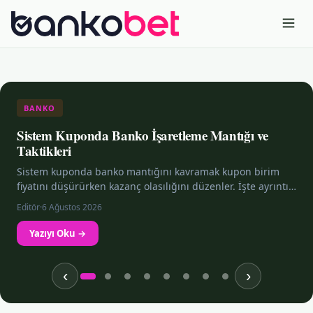
BANKO
Sistem Kuponda Banko İşaretleme Mantığı ve
Taktikleri
Sistem kuponda banko mantığını kavramak kupon birim
fiyatını düşürürken kazanç olasılığını düzenler. İşte ayrıntılı
sistem rehberi.
Editör
·
6 Ağustos 2026
Yazıyı Oku →
‹
›