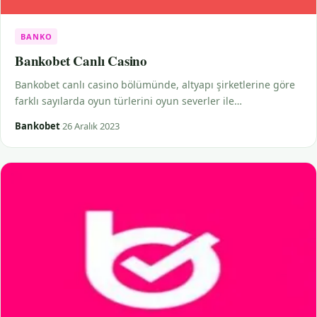
BANKO
Bankobet Canlı Casino
Bankobet canlı casino bölümünde, altyapı şirketlerine göre
farklı sayılarda oyun türlerini oyun severler ile
buluşturmaktadır.
Bankobet
·
26 Aralık 2023