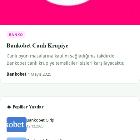
BANKO
Bankobet Canlı Krupiye
Canlı oyun masalarına katılım sağladığınız takdirde,
Bankobet canlı krupiye temsilcileri sizleri karşılayacaktır.
Bankobet
·
4 Mayıs 2025
🔥 Popüler Yazılar
Bankobet Giriş
12.12.2023