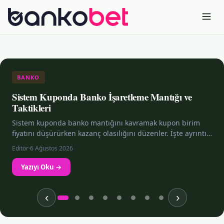
BANKO
Sistem Kuponda Banko İşaretleme Mantığı ve
Taktikleri
Sistem kuponda banko mantığını kavramak kupon birim
fiyatını düşürürken kazanç olasılığını düzenler. İşte ayrıntılı
sistem rehberi.
Editör
·
6 Ağustos 2026
Yazıyı Oku →
‹
›