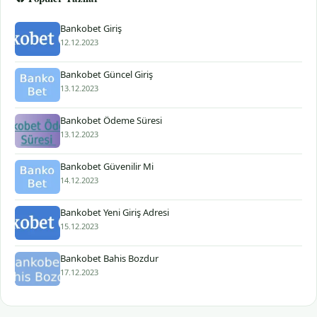
Bankobet Giriş
12.12.2023
Bankobet Güncel Giriş
13.12.2023
Bankobet Ödeme Süresi
13.12.2023
Bankobet Güvenilir Mi
14.12.2023
Bankobet Yeni Giriş Adresi
15.12.2023
Bankobet Bahis Bozdur
17.12.2023