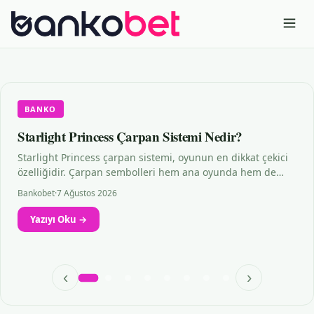
BANKO
Starlight Princess Çarpan Sistemi Nedir?
Starlight Princess çarpan sistemi, oyunun en dikkat çekici
özelliğidir. Çarpan sembolleri hem ana oyunda hem de
Free Spins bonusunda rastgele gelebilir. Bu…
Bankobet
·
7 Ağustos 2026
Yazıyı Oku →
‹
›