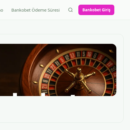
no
Bankobet Ödeme Süresi
Bankobet Giriş