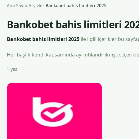
Ana Sayfa
›
Arşivler
›
Bankobet bahis limitleri 2025
Bankobet bahis limitleri 20
Bankobet bahis limitleri 2025
ile ilgili içerikler bu sayf
Her başlık kendi kapsamında ayrıntılandırılmıştır. İçerik
1 yazı