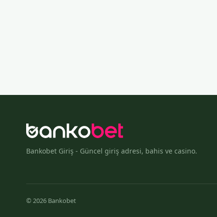
Bankobet Giriş - Güncel giriş adresi, bahis ve casino.
© 2026 Bankobet