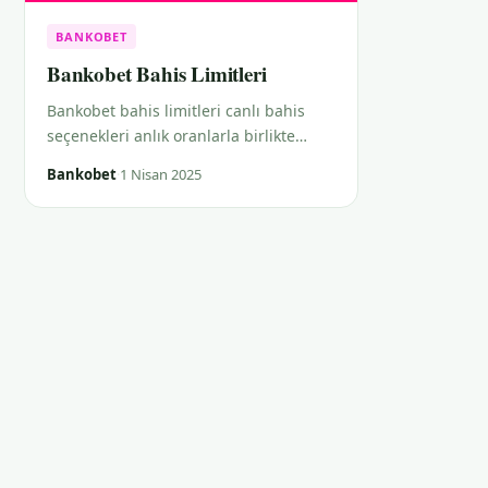
BANKOBET
Bankobet Bahis Limitleri
Bankobet bahis limitleri canlı bahis
seçenekleri anlık oranlarla birlikte
daha yüksek bahis kuponları
Bankobet
·
1 Nisan 2025
gerçekleştirebilirsiniz.