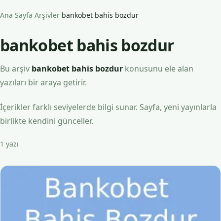
Ana Sayfa
›
Arşivler
›
bankobet bahis bozdur
bankobet bahis bozdur
Bu arşiv
bankobet bahis bozdur
konusunu ele alan
yazıları bir araya getirir.
İçerikler farklı seviyelerde bilgi sunar. Sayfa, yeni yayınlarla
birlikte kendini günceller.
1 yazı