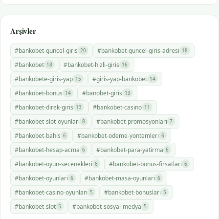
Arşivler
#bankobet-guncel-giris
#bankobet-guncel-giris-adresi
20
18
#bankobet
#bankobet-hizli-giris
18
16
#bankobete-giris-yap
#giris-yap-bankobet
15
14
#bankobet-bonus
#banobet-giris
14
13
#bankobet-direk-giris
#bankobet-casino
13
11
#bankobet-slot-oyunlari
#bankobet-promosyonlari
8
7
#bankobet-bahis
#bankobet-odeme-yontemleri
6
6
#bankobet-hesap-acma
#bankobet-para-yatirma
6
6
#bankobet-oyun-secenekleri
#bankobet-bonus-firsatlari
6
6
#bankobet-oyunlari
#bankobet-masa-oyunlari
6
6
#bankobet-casino-oyunlari
#bankobet-bonuslari
5
5
#bankobet-slot
#bankobet-sosyal-medya
5
5