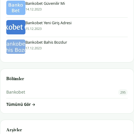
Bankobet Güvenilir Mi
14.12.2023
Bankobet Yeni Giriş Adresi
15.12.2023
Bankobet Bahis Bozdur
17.12.2023
Bölümler
Bankobet
295
Tümünü Gör →
Arşivler