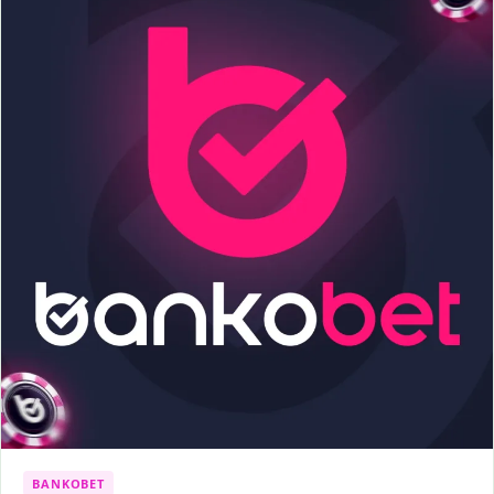
BANKOBET