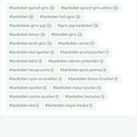
#bankobet-guncel-giris
#bankobet-guncel-giris-adresi
20
18
#bankobet
#bankobet-hizli-giris
18
16
#bankobete-giris-yap
#giris-yap-bankobet
15
14
#bankobet-bonus
#banobet-giris
14
13
#bankobet-direk-giris
#bankobet-casino
13
11
#bankobet-slot-oyunlari
#bankobet-promosyonlari
8
7
#bankobet-bahis
#bankobet-odeme-yontemleri
6
6
#bankobet-hesap-acma
#bankobet-para-yatirma
6
6
#bankobet-oyun-secenekleri
#bankobet-bonus-firsatlari
6
6
#bankobet-oyunlari
#bankobet-masa-oyunlari
6
6
#bankobet-casino-oyunlari
#bankobet-bonuslari
5
5
#bankobet-slot
#bankobet-sosyal-medya
5
5