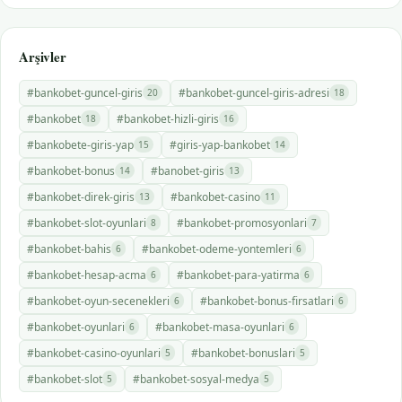
Arşivler
#bankobet-guncel-giris
#bankobet-guncel-giris-adresi
20
18
#bankobet
#bankobet-hizli-giris
18
16
#bankobete-giris-yap
#giris-yap-bankobet
15
14
#bankobet-bonus
#banobet-giris
14
13
#bankobet-direk-giris
#bankobet-casino
13
11
#bankobet-slot-oyunlari
#bankobet-promosyonlari
8
7
#bankobet-bahis
#bankobet-odeme-yontemleri
6
6
#bankobet-hesap-acma
#bankobet-para-yatirma
6
6
#bankobet-oyun-secenekleri
#bankobet-bonus-firsatlari
6
6
#bankobet-oyunlari
#bankobet-masa-oyunlari
6
6
#bankobet-casino-oyunlari
#bankobet-bonuslari
5
5
#bankobet-slot
#bankobet-sosyal-medya
5
5