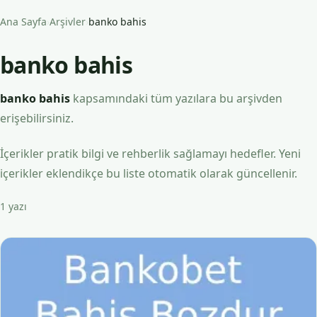
Ana Sayfa
›
Arşivler
›
banko bahis
banko bahis
banko bahis
kapsamındaki tüm yazılara bu arşivden
erişebilirsiniz.
İçerikler pratik bilgi ve rehberlik sağlamayı hedefler. Yeni
içerikler eklendikçe bu liste otomatik olarak güncellenir.
1 yazı