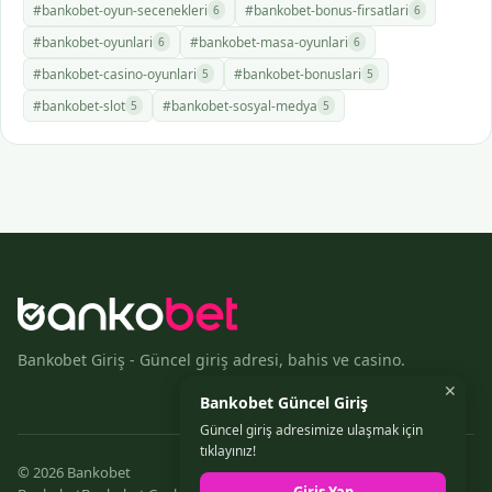
#bankobet-oyun-secenekleri
#bankobet-bonus-firsatlari
6
6
#bankobet-oyunlari
#bankobet-masa-oyunlari
6
6
#bankobet-casino-oyunlari
#bankobet-bonuslari
5
5
#bankobet-slot
#bankobet-sosyal-medya
5
5
Bankobet Giriş - Güncel giriş adresi, bahis ve casino.
✕
Bankobet Güncel Giriş
Güncel giriş adresimize ulaşmak için
tıklayınız!
© 2026 Bankobet