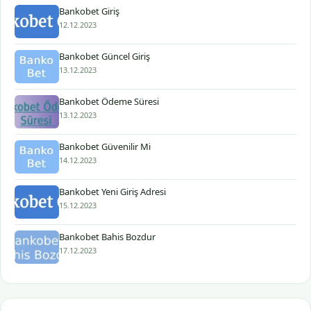
Bankobet Giriş
12.12.2023
Bankobet Güncel Giriş
13.12.2023
Bankobet Ödeme Süresi
13.12.2023
Bankobet Güvenilir Mi
14.12.2023
Bankobet Yeni Giriş Adresi
15.12.2023
Bankobet Bahis Bozdur
17.12.2023