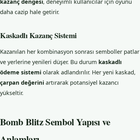
kazanç dengesi
, deneyimli kullanıcılar için oyunu
daha cazip hale getirir.
Kaskadlı Kazanç Sistemi
Kazanılan her kombinasyon sonrası semboller patlar
ve yerlerine yenileri düşer. Bu durum
kaskadlı
ödeme sistemi
olarak adlandırılır. Her yeni kaskad,
çarpan değerini
artırarak potansiyel kazancı
yükseltir.
Bomb Blitz Sembol Yapısı ve
Anlamları