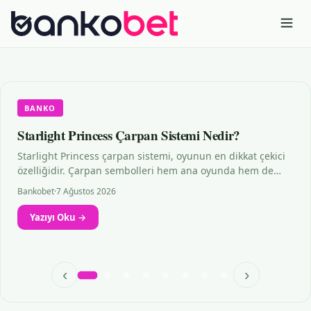
BANKO
Starlight Princess Çarpan Sistemi Nedir?
Starlight Princess çarpan sistemi, oyunun en dikkat çekici
özelliğidir. Çarpan sembolleri hem ana oyunda hem de
Free Spins bonusunda rastgele gelebilir. Bu…
Bankobet
·
7 Ağustos 2026
Yazıyı Oku →
‹
›