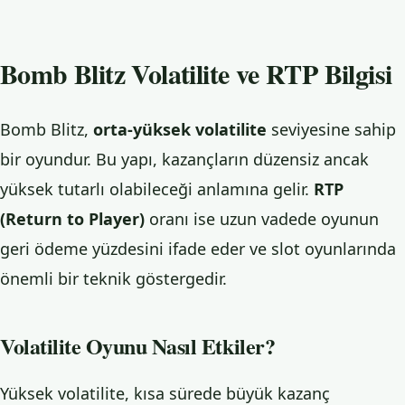
Bomb Blitz Volatilite ve RTP Bilgisi
Bomb Blitz,
orta-yüksek volatilite
seviyesine sahip
bir oyundur. Bu yapı, kazançların düzensiz ancak
yüksek tutarlı olabileceği anlamına gelir.
RTP
(Return to Player)
oranı ise uzun vadede oyunun
geri ödeme yüzdesini ifade eder ve slot oyunlarında
önemli bir teknik göstergedir.
Volatilite Oyunu Nasıl Etkiler?
Yüksek volatilite, kısa sürede büyük kazanç