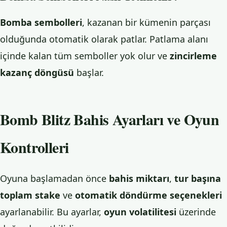
Bomba sembolleri
, kazanan bir kümenin parçası
olduğunda otomatik olarak patlar. Patlama alanı
içinde kalan tüm semboller yok olur ve
zincirleme
kazanç döngüsü
başlar.
Bomb Blitz Bahis Ayarları ve Oyun
Kontrolleri
Oyuna başlamadan önce
bahis miktarı
,
tur başına
toplam stake
ve
otomatik döndürme seçenekleri
ayarlanabilir. Bu ayarlar,
oyun volatilitesi
üzerinde