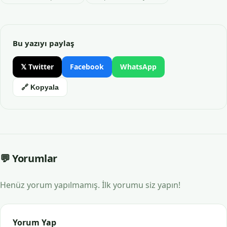
Bu yazıyı paylaş
𝕏 Twitter
Facebook
WhatsApp
🔗 Kopyala
💬 Yorumlar
Henüz yorum yapılmamış. İlk yorumu siz yapın!
Yorum Yap