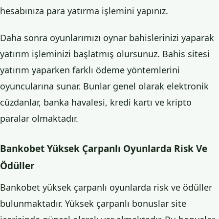
hesabınıza para yatırma işlemini yapınız.
Daha sonra oyunlarımızı oynar bahislerinizi yaparak
yatırım işleminizi başlatmış olursunuz. Bahis sitesi
yatırım yaparken farklı ödeme yöntemlerini
oyuncularına sunar. Bunlar genel olarak elektronik
cüzdanlar, banka havalesi, kredi kartı ve kripto
paralar olmaktadır.
Bankobet Yüksek Çarpanlı Oyunlarda Risk Ve
Ödüller
Bankobet yüksek çarpanlı oyunlarda risk ve ödüller
bulunmaktadır. Yüksek çarpanlı bonuslar site