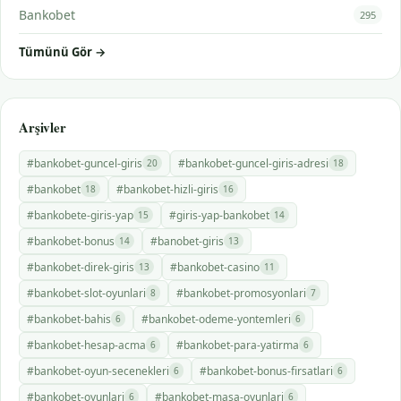
Bankobet
295
Tümünü Gör →
Arşivler
#bankobet-guncel-giris
#bankobet-guncel-giris-adresi
20
18
#bankobet
#bankobet-hizli-giris
18
16
#bankobete-giris-yap
#giris-yap-bankobet
15
14
#bankobet-bonus
#banobet-giris
14
13
#bankobet-direk-giris
#bankobet-casino
13
11
#bankobet-slot-oyunlari
#bankobet-promosyonlari
8
7
#bankobet-bahis
#bankobet-odeme-yontemleri
6
6
#bankobet-hesap-acma
#bankobet-para-yatirma
6
6
#bankobet-oyun-secenekleri
#bankobet-bonus-firsatlari
6
6
#bankobet-oyunlari
#bankobet-masa-oyunlari
6
6