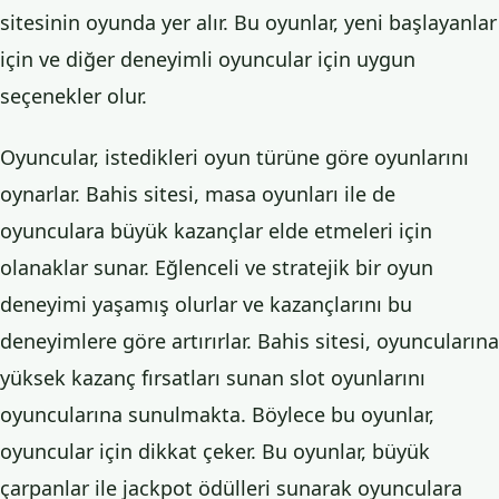
sitesinin oyunda yer alır. Bu oyunlar, yeni başlayanlar
için ve diğer deneyimli oyuncular için uygun
seçenekler olur.
Oyuncular, istedikleri oyun türüne göre oyunlarını
oynarlar. Bahis sitesi, masa oyunları ile de
oyunculara büyük kazançlar elde etmeleri için
olanaklar sunar. Eğlenceli ve stratejik bir oyun
deneyimi yaşamış olurlar ve kazançlarını bu
deneyimlere göre artırırlar. Bahis sitesi, oyuncularına
yüksek kazanç fırsatları sunan slot oyunlarını
oyuncularına sunulmakta. Böylece bu oyunlar,
oyuncular için dikkat çeker. Bu oyunlar, büyük
çarpanlar ile jackpot ödülleri sunarak oyunculara