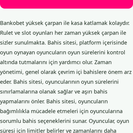
Bankobet yüksek çarpan ile kasa katlamak kolaydır.
Rulet ve slot oyunları her zaman yüksek çarpan ile
sizler sunulmakta. Bahis sitesi, platform içerisinde
oyun oynayan oyuncuların oyun sürelerini kontrol
altında tutmalarını için yardımcı olur. Zaman
yönetimi, genel olarak çevrim içi bahislere önem arz
eder. Bahis sitesi, oyuncularının oyun sürelerini
sınırlamalarına olanak sağlar ve aşırı bahis
yapmalarını önler. Bahis sitesi, oyuncuların
bağımlılıkla mücadele etmeleri için oyuncularına
sorumlu bahis seçeneklerini sunar. Oyuncular, oyun
süresi için limitler belirler ve zamanlarını daha