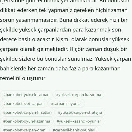
içerisinde güncel olarak yer almaktadır. Bu bonuslar
dikkat ederken tek yapmanız gereken hiçbir zaman
sorun yaşanmamasıdır. Buna dikkat ederek hızlı bir
şekilde yüksek çarpanlardan para kazanmak son
derece basit olacaktır. Kısmi olarak bonuslar yüksek
çarpanı olarak gelmektedir. Hiçbir zaman düşük bir
şekilde sizlere bu bonuslar sunulmaz. Yüksek çarpan
bahislerde her zaman daha fazla para kazanman
temelini oluşturur
#bankobet-yuksek-carpan
#yuksek-carpan-kazanma
#bankobet-slot-carpani
#carpanli-oyunlar
#bankobet-carpan-firsatlari
#yuksek-carpan-stratejisi
#bankobet-oyun-kazanma
#yuksek-kazancli-oyunlar
#bankobet-carpan-orani
#carpanli-bahis-oyunlari