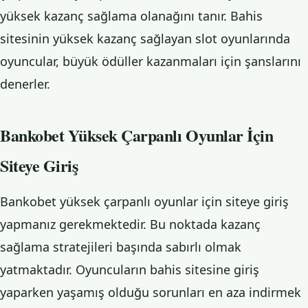
yüksek kazanç sağlama olanağını tanır. Bahis
sitesinin yüksek kazanç sağlayan slot oyunlarında
oyuncular, büyük ödüller kazanmaları için şanslarını
denerler.
Bankobet Yüksek Çarpanlı Oyunlar İçin
Siteye Giriş
Bankobet yüksek çarpanlı oyunlar için siteye giriş
yapmanız gerekmektedir. Bu noktada kazanç
sağlama stratejileri başında sabırlı olmak
yatmaktadır. Oyuncuların bahis sitesine giriş
yaparken yaşamış olduğu sorunları en aza indirmek