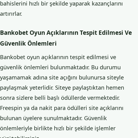
bahislerini hızlı bir şekilde yaparak kazançlarını
artırırlar.
Bankobet Oyun Açıklarının Tespit Edilmesi Ve
Güvenlik Önlemleri
Bankobet oyun açıklarının tespit edilmesi ve
güvenlik önlemleri bulunmaktadır. Bu durumu
yaşamamak adına site açığını bulunursa siteyle
paylaşmak yeterlidir. Siteye paylaştıktan hemen
sonra sizlere belli başlı ödüllerde vermektedir.
Freespin ya da nakit para ödülleri site açıklarını
bulunan üyelere sunulmaktadır. Güvenlik
önlemleriyle birlikte hızlı bir şekilde işlemler