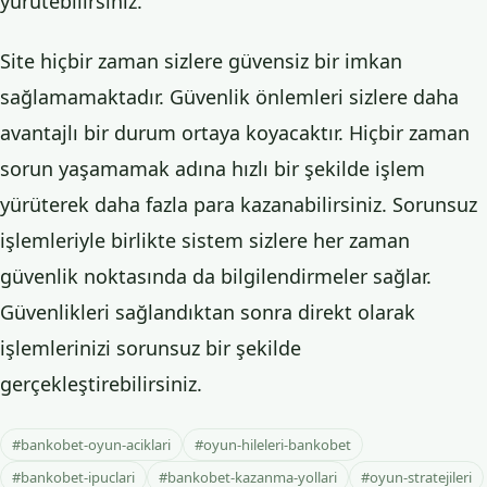
yürütebilirsiniz.
Site hiçbir zaman sizlere güvensiz bir imkan
sağlamamaktadır. Güvenlik önlemleri sizlere daha
avantajlı bir durum ortaya koyacaktır. Hiçbir zaman
sorun yaşamamak adına hızlı bir şekilde işlem
yürüterek daha fazla para kazanabilirsiniz. Sorunsuz
işlemleriyle birlikte sistem sizlere her zaman
güvenlik noktasında da bilgilendirmeler sağlar.
Güvenlikleri sağlandıktan sonra direkt olarak
işlemlerinizi sorunsuz bir şekilde
gerçekleştirebilirsiniz.
#bankobet-oyun-aciklari
#oyun-hileleri-bankobet
#bankobet-ipuclari
#bankobet-kazanma-yollari
#oyun-stratejileri