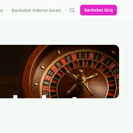
no
Bankobet Ödeme Süresi
Bankobet Giriş