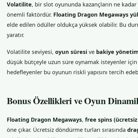
Volatilite
, bir slot oyununda kazançların ne kadar 
önemli faktördür.
Floating Dragon Megaways yük
elde edilen ödüller oldukça yüksek olabilir. Bu du
yaratır.
Volatilite seviyesi,
oyun süresi
ve
bakiye yönetim
düşük bütçeyle uzun süre oynamak isteyenler için 
hedefleyenler bu oyunun riskli yapısını tercih edebi
Bonus Özellikleri ve Oyun Dinamik
Floating Dragon Megaways
,
free spins (ücrets
öne çıkar. Ücretsiz döndürme turları sırasında
dra