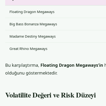
Floating Dragon Megaways
Big Bass Bonanza Megaways
Madame Destiny Megaways
Great Rhino Megaways
Bu karşılaştırma,
Floating Dragon Megaways’in
h
olduğunu göstermektedir.
Volatilite Değeri ve Risk Düzeyi