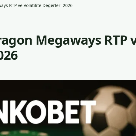
ys RTP ve Volatilite Değerleri 2026
Dragon Megaways RTP 
026