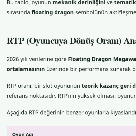
Bu tablo, oyunun
mekanik derinliğini
ve
tematik
sırasında
floating dragon
sembolünün aktifleşmesiy
RTP (Oyuncuya Dönüş Oranı) Ana
2026 yılı verilerine göre
Floating Dragon Megawa
ortalamasının
üzerinde bir performans sunarak oy
RTP oranı, bir slot oyununun
teorik kazanç geri
referans noktasıdır. RTP’nin yüksek olması, oyunun 
Aşağıda RTP değerinin benzer oyunlarla kıyaslandığ
Oyun Adı