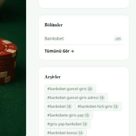
Bölümler
Bankobet
295
Tümünü Gör →
Arşivler
#bankobet-guncel-giris
20
#bankobet-guncel-giris-adresi
18
#bankobet
#bankobet-hizli-giris
18
16
#bankobete-giris-yap
15
#giris-yap-bankobet
14
#bankobet-bonus
14