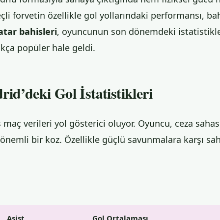
çli forvetin özellikle gol yollarındaki performansı, ba
atar bahisleri
, oyuncunun son dönemdeki istatistikle
kça popüler hale geldi.
id’deki Gol İstatistikleri
maç verileri yol gösterici oluyor. Oyuncu, ceza sahası
a önemli bir koz. Özellikle güçlü savunmalara karşı s
Asist
Gol Ortalaması