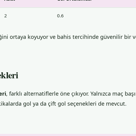
2
0.6
ğini ortaya koyuyor ve bahis tercihinde güvenilir bir v
kleri
eri
, farklı alternatiflerle öne çıkıyor. Yalnızca maç baş
akikalarda gol ya da çift gol seçenekleri de mevcut.