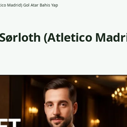
tico Madrid) Gol Atar Bahis Yap
ørloth (Atletico Madr