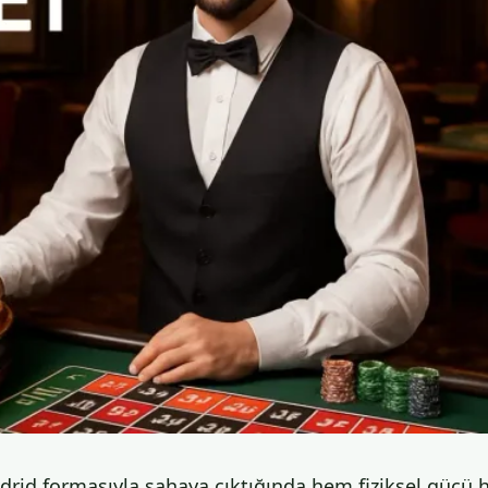
adrid formasıyla sahaya çıktığında hem fiziksel gücü