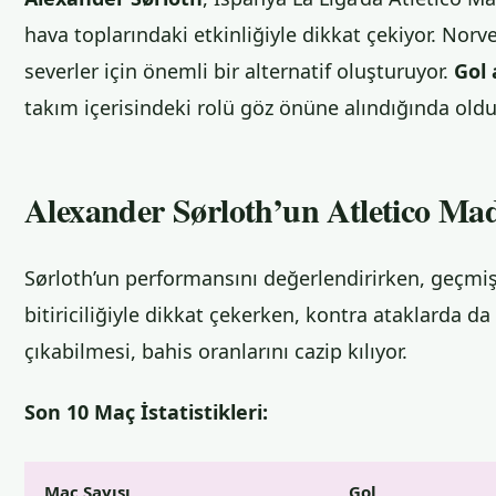
hava toplarındaki etkinliğiyle dikkat çekiyor. Norve
severler için önemli bir alternatif oluşturuyor.
Gol 
takım içerisindeki rolü göz önüne alındığında oldu
Alexander Sørloth’un Atletico Madr
Sørloth’un performansını değerlendirirken, geçmiş 
bitiriciliğiyle dikkat çekerken, kontra ataklarda d
çıkabilmesi, bahis oranlarını cazip kılıyor.
Son 10 Maç İstatistikleri:
Maç Sayısı
Gol