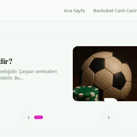
Ana Sayfa
Bankobet Canlı Casi
dir?
zelliğidir. Çarpan sembolleri
ebilir. Bu…
‹
›