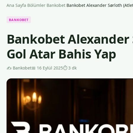
Ana Sayfa
›
Bölümler
›
Bankobet
›
Bankobet Alexander Sørloth (Atle
BANKOBET
Bankobet Alexander S
Gol Atar Bahis Yap
✍️ Bankobet
📅 16 Eylül 2025
⏱️ 3 dk