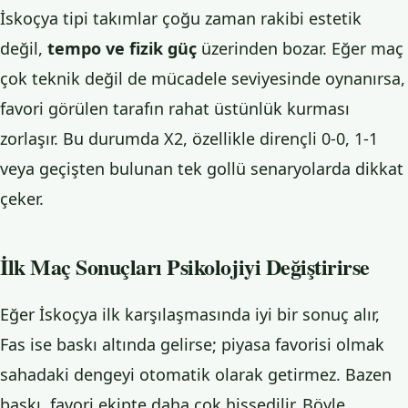
İskoçya tipi takımlar çoğu zaman rakibi estetik
değil,
tempo ve fizik güç
üzerinden bozar. Eğer maç
çok teknik değil de mücadele seviyesinde oynanırsa,
favori görülen tarafın rahat üstünlük kurması
zorlaşır. Bu durumda X2, özellikle dirençli 0-0, 1-1
veya geçişten bulunan tek gollü senaryolarda dikkat
çeker.
İlk Maç Sonuçları Psikolojiyi Değiştirirse
Eğer İskoçya ilk karşılaşmasında iyi bir sonuç alır,
Fas ise baskı altında gelirse; piyasa favorisi olmak
sahadaki dengeyi otomatik olarak getirmez. Bazen
baskı, favori ekipte daha çok hissedilir. Böyle