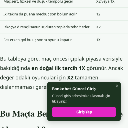
Maç sert, fiziksel ve düşük tempolu geçer
X2 veya 1X
İki takım da puana mecbur, son bölüm açılır
12
İskoçya dirençli savunur, duran toplarla tehdit eder
X2
Fas erken gol bulur, sonra oyunu kapatır
1X
Bu tabloya göre, maç öncesi çıplak piyasa verisiyle
bakıldığında
en doğal ilk tercih 1X
görünür. Ancak
değer odaklı oyuncular için
X2
tamamen
✕
dışlanmaması gereken pazardır.
Bankobet Güncel Giriş
Güncel giriş adresimize ulaşmak için
tıklayınız!
Bu Maçta Beraberlik Neden Hafife
Giriş Yap