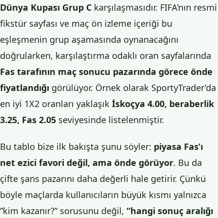
Dünya Kupası Grup C
karşılaşmasıdır. FIFA’nın resmi
fikstür sayfası ve maç ön izleme içeriği bu
eşleşmenin grup aşamasında oynanacağını
doğrularken, karşılaştırma odaklı oran sayfalarında
Fas tarafının maç sonucu pazarında görece önde
fiyatlandığı
görülüyor. Örnek olarak SportyTrader’da
en iyi 1X2 oranları yaklaşık
İskoçya 4.00, beraberlik
3.25, Fas 2.05
seviyesinde listelenmiştir.
Bu tablo bize ilk bakışta şunu söyler:
piyasa Fas’ı
net ezici favori değil, ama önde görüyor
. Bu da
çifte şans pazarını daha değerli hale getirir. Çünkü
böyle maçlarda kullanıcıların büyük kısmı yalnızca
“kim kazanır?” sorusunu değil,
“hangi sonuç aralığı