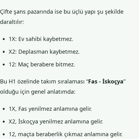
Çifte şans pazarında ise bu üçlü yapı şu şekilde
daraltılır:
1X: Ev sahibi kaybetmez.
X2: Deplasman kaybetmez.
12: Maç berabere bitmez.
Bu H1 özelinde takım sıralaması “
Fas - İskoçya
”
olduğu için genel anlatımda:
1X, Fas yenilmez anlamına gelir.
X2, İskoçya yenilmez anlamına gelir.
12, maçta beraberlik çıkmaz anlamına gelir.