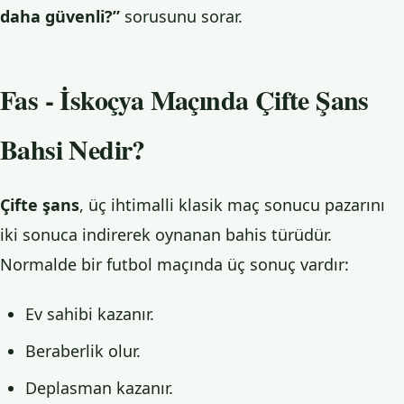
daha güvenli?”
sorusunu sorar.
Fas - İskoçya Maçında Çifte Şans
Bahsi Nedir?
Çifte şans
, üç ihtimalli klasik maç sonucu pazarını
iki sonuca indirerek oynanan bahis türüdür.
Normalde bir futbol maçında üç sonuç vardır:
Ev sahibi kazanır.
Beraberlik olur.
Deplasman kazanır.