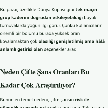
Bu pazar, özellikle Dünya Kupası gibi
tek maçın
grup kaderini doğrudan etkileyebildiği
büyük
turnuvalarda yoğun ilgi görür. Çünkü kullanıcıların
önemli bir bölümü burada yüksek oran
kovalamaktan çok
olasılığı genişletilmiş ama hâlâ
anlamlı getirisi olan
seçenekler arar.
Neden Çifte Şans Oranları Bu
Kadar Çok Araştırılıyor?
Bunun en temel nedeni, çifte şansın
risk ile
güvenlik arasında orta yol
sunmasıdır. Tek başına