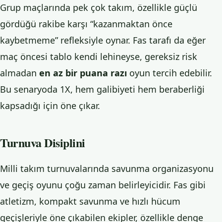
Grup maçlarında pek çok takım, özellikle güçlü
gördüğü rakibe karşı “kazanmaktan önce
kaybetmeme” refleksiyle oynar. Fas tarafı da eğer
maç öncesi tablo kendi lehineyse, gereksiz risk
almadan
en az bir puana razı
oyun tercih edebilir.
Bu senaryoda 1X, hem galibiyeti hem beraberliği
kapsadığı için öne çıkar.
Turnuva Disiplini
Milli takım turnuvalarında savunma organizasyonu
ve geçiş oyunu çoğu zaman belirleyicidir. Fas gibi
atletizm, kompakt savunma ve hızlı hücum
geçişleriyle öne çıkabilen ekipler, özellikle denge