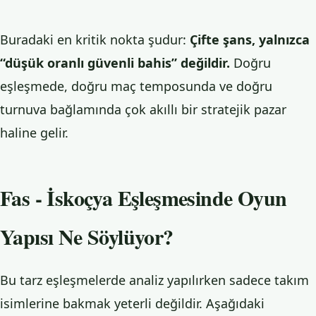
Buradaki en kritik nokta şudur:
Çifte şans, yalnızca
“düşük oranlı güvenli bahis” değildir.
Doğru
eşleşmede, doğru maç temposunda ve doğru
turnuva bağlamında çok akıllı bir stratejik pazar
haline gelir.
Fas - İskoçya Eşleşmesinde Oyun
Yapısı Ne Söylüyor?
Bu tarz eşleşmelerde analiz yapılırken sadece takım
isimlerine bakmak yeterli değildir. Aşağıdaki