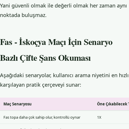
Yani güvenli olmak ile değerli olmak her zaman aynı
noktada buluşmaz.
Fas - İskoçya Maçı İçin Senaryo
Bazlı Çifte Şans Okuması
Aşağıdaki senaryolar, kullanıcı arama niyetini en hızlı
karşılayan pratik çerçeveyi sunar:
Maç Senaryosu
Öne Çıkabilecek 
Fas topa daha çok sahip olur, kontrollü oynar
1X