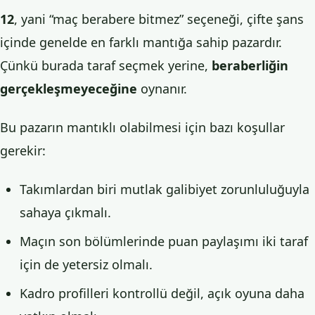
12
, yani “maç berabere bitmez” seçeneği, çifte şans
içinde genelde en farklı mantığa sahip pazardır.
Çünkü burada taraf seçmek yerine,
beraberliğin
gerçekleşmeyeceğine
oynanır.
Bu pazarın mantıklı olabilmesi için bazı koşullar
gerekir:
Takımlardan biri mutlak galibiyet zorunluluğuyla
sahaya çıkmalı.
Maçın son bölümlerinde puan paylaşımı iki taraf
için de yetersiz olmalı.
Kadro profilleri kontrollü değil, açık oyuna daha