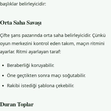
başlıklar belirleyicidir:
Orta Saha Savaşı
Çifte şans pazarında orta saha belirleyicidir. Çünkü
oyun merkezini kontrol eden takım, maçın ritmini
ayarlar. Ritmi ayarlayan taraf:
Beraberliği koruyabilir.
Öne geçtikten sonra maçı soğutabilir.
Rakibi istediği şablona çekebilir.
Duran Toplar