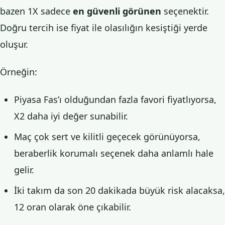
bazen 1X sadece
en güvenli görünen
seçenektir.
Doğru tercih ise fiyat ile olasılığın kesiştiği yerde
oluşur.
Örneğin:
Piyasa Fas’ı olduğundan fazla favori fiyatlıyorsa,
X2 daha iyi değer sunabilir.
Maç çok sert ve kilitli geçecek görünüyorsa,
beraberlik korumalı seçenek daha anlamlı hale
gelir.
İki takım da son 20 dakikada büyük risk alacaksa,
12 oran olarak öne çıkabilir.