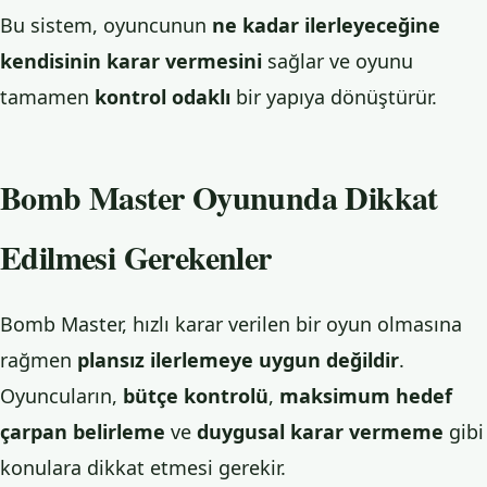
Bu sistem, oyuncunun
ne kadar ilerleyeceğine
kendisinin karar vermesini
sağlar ve oyunu
tamamen
kontrol odaklı
bir yapıya dönüştürür.
Bomb Master Oyununda Dikkat
Edilmesi Gerekenler
Bomb Master, hızlı karar verilen bir oyun olmasına
rağmen
plansız ilerlemeye uygun değildir
.
Oyuncuların,
bütçe kontrolü
,
maksimum hedef
çarpan belirleme
ve
duygusal karar vermeme
gibi
konulara dikkat etmesi gerekir.