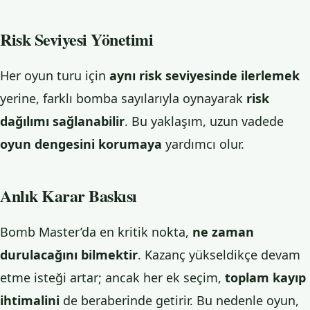
Risk Seviyesi Yönetimi
Her oyun turu için
aynı risk seviyesinde ilerlemek
yerine, farklı bomba sayılarıyla oynayarak
risk
dağılımı sağlanabilir
. Bu yaklaşım, uzun vadede
oyun dengesini korumaya
yardımcı olur.
Anlık Karar Baskısı
Bomb Master’da en kritik nokta,
ne zaman
durulacağını bilmektir
. Kazanç yükseldikçe devam
etme isteği artar; ancak her ek seçim,
toplam kayıp
ihtimalini
de beraberinde getirir. Bu nedenle oyun,