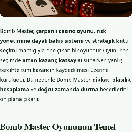
Bomb Master,
çarpanlı casino oyunu
,
risk
yönetimine dayalı bahis sistemi
ve
stratejik kutu
seçimi
mantığıyla öne çıkan bir oyundur. Oyun, her
seçimde
artan kazanç katsayısı
sunarken yanlış
tercihte tüm kazancın kaybedilmesi üzerine
kuruludur. Bu nedenle Bomb Master,
dikkat
,
olasılık
hesaplama
ve
doğru zamanda durma
becerilerini
ön plana çıkarır.
Bomb Master Oyununun Temel