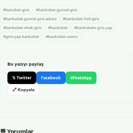
#banobet-giris
#bankobet-guncel-giris
#bankobet-guncel-giris-adresi
#bankobet-hizli-giris
#bankobet-direk-giris
#bankobet
#bankobete-giris-yap
#giris-yap-bankobet
#bankobet-casino
Bu yazıyı paylaş
𝕏 Twitter
Facebook
WhatsApp
🔗 Kopyala
💬 Yorumlar