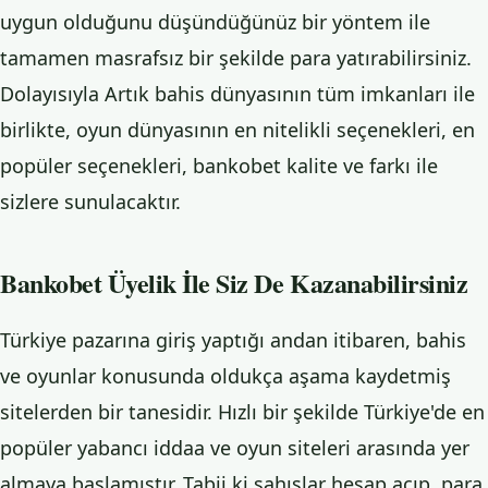
uygun olduğunu düşündüğünüz bir yöntem ile
tamamen masrafsız bir şekilde para yatırabilirsiniz.
Dolayısıyla Artık bahis dünyasının tüm imkanları ile
birlikte, oyun dünyasının en nitelikli seçenekleri, en
popüler seçenekleri, bankobet kalite ve farkı ile
sizlere sunulacaktır.
Bankobet Üyelik İle Siz De Kazanabilirsiniz
Türkiye pazarına giriş yaptığı andan itibaren, bahis
ve oyunlar konusunda oldukça aşama kaydetmiş
sitelerden bir tanesidir. Hızlı bir şekilde Türkiye'de en
popüler yabancı iddaa ve oyun siteleri arasında yer
almaya başlamıştır. Tabii ki şahıslar hesap açıp, para