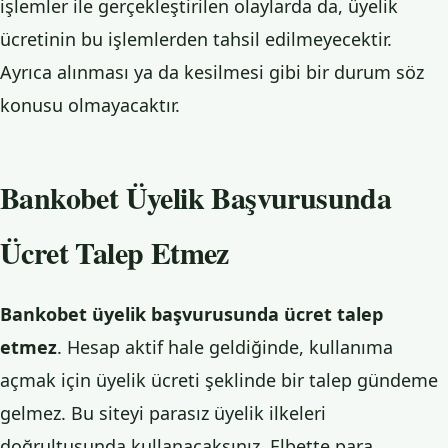
işlemler ile gerçekleştirilen olaylarda da, üyelik
ücretinin bu işlemlerden tahsil edilmeyecektir.
Ayrıca alınması ya da kesilmesi gibi bir durum söz
konusu olmayacaktır.
Bankobet Üyelik Başvurusunda
Ücret Talep Etmez
Bankobet üyelik başvurusunda ücret talep
etmez
. Hesap aktif hale geldiğinde, kullanıma
açmak için üyelik ücreti şeklinde bir talep gündeme
gelmez. Bu siteyi parasız üyelik ilkeleri
doğrultusunda kullanacaksınız. Elbette para