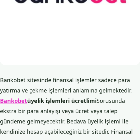
Bankobet sitesinde finansal işlemler sadece para
yatırma ve çekme işlemleri anlamına gelmektedir.
Bankobet
üyelik işlemleri ücretlimi
Sorusunda
ekstra bir para anlayışı veya ücret veya talep
gündeme gelmeyecektir. Bedava üyelik işlemi ile
kendinize hesap açabileceğiniz bir sitedir. Finansal