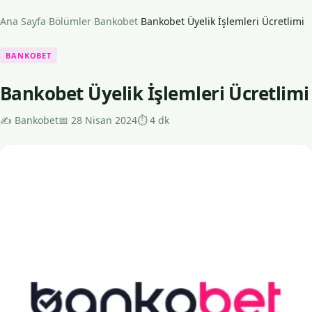
Ana Sayfa
›
Bölümler
›
Bankobet
›
Bankobet Üyelik İşlemleri Ücretlimi
BANKOBET
Bankobet Üyelik İşlemleri Ücretlimi
✍️ Bankobet
📅 28 Nisan 2024
⏱️ 4 dk