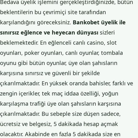
Bedava üyelik işlemini gerçekleştirdiğinizde, bütün
beklentilerin bu çevrimiçi site tarafından
karşılandığını göreceksiniz.
Bankobet üyelik ile
sınırsız eğlence ve heyecan dünyası
sizleri
beklemektedir. En eğlenceli canlı casino, slot
oyunları, poker oyunları, canlı oyunlar, tombala
oyunu gibi bütün oyunlar, üye olan şahısların
karşısına sınırsız ve güvenli bir şekilde
çıkarılmaktadır. En yüksek oranda bahisler, farklı ve
zengin içerikler, tek maç iddaa özelliği, yoğun
karşılaşma trafiği üye olan şahısların karşısına
çıkarılmaktadır. Bu sebeple size düşen sadece,
ücretsiz ve belgesiz, 5 dakikada hesap açmak
olacaktır. Akabinde en fazla 5 dakikada size en