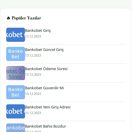
🔥 Popüler Yazılar
Bankobet Giriş
12.12.2023
Bankobet Güncel Giriş
13.12.2023
Bankobet Ödeme Süresi
13.12.2023
Bankobet Güvenilir Mi
14.12.2023
Bankobet Yeni Giriş Adresi
15.12.2023
Bankobet Bahis Bozdur
17.12.2023