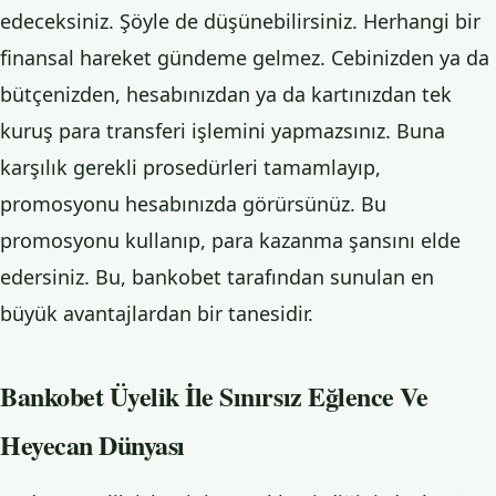
edeceksiniz. Şöyle de düşünebilirsiniz. Herhangi bir
finansal hareket gündeme gelmez. Cebinizden ya da
bütçenizden, hesabınızdan ya da kartınızdan tek
kuruş para transferi işlemini yapmazsınız. Buna
karşılık gerekli prosedürleri tamamlayıp,
promosyonu hesabınızda görürsünüz. Bu
promosyonu kullanıp, para kazanma şansını elde
edersiniz. Bu, bankobet tarafından sunulan en
büyük avantajlardan bir tanesidir.
Bankobet Üyelik İle Sınırsız Eğlence Ve
Heyecan Dünyası