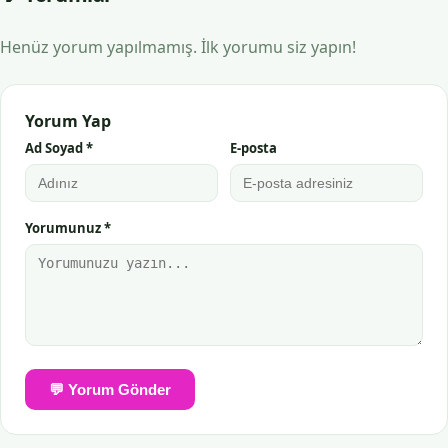
Henüz yorum yapılmamış. İlk yorumu siz yapın!
Yorum Yap
Ad Soyad *
E-posta
Yorumunuz *
💬 Yorum Gönder