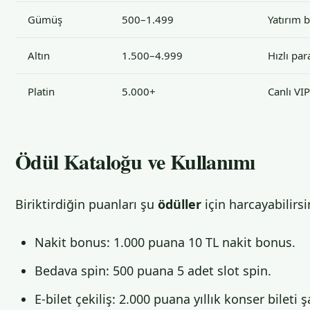
Gümüş
500–1.499
Yatırım 
Altın
1.500–4.999
Hızlı pa
Platin
5.000+
Canlı VI
Ödül Kataloğu ve Kullanımı
Biriktirdiğin puanları şu
ödüller
için harcayabilirsi
Nakit bonus: 1.000 puana 10 TL nakit bonus.
Bedava spin: 500 puana 5 adet slot spin.
E-bilet çekiliş: 2.000 puana yıllık konser bileti ş