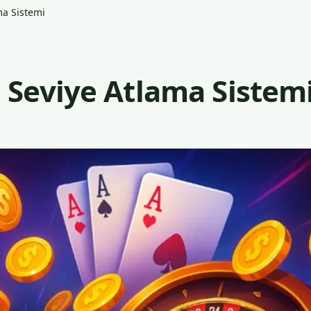
ma Sistemi
 Seviye Atlama Sistem