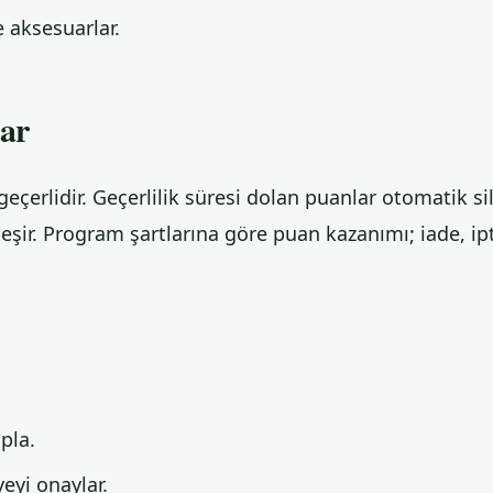
e aksesuarlar.
lar
çerlidir. Geçerlilik süresi dolan puanlar otomatik sil
şir. Program şartlarına göre puan kazanımı; iade, ip
opla.
eyi onaylar.