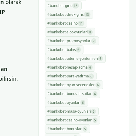
an
olarak
#banobet-giris
13
IP
#bankobet-direk-giris
13
#bankobet-casino
11
#bankobet-slot-oyunlari
8
#bankobet-promosyonlari
7
#bankobet-bahis
6
#bankobet-odeme-yontemleri
6
#bankobet-hesap-acma
uan
6
#bankobet-para-yatirma
6
lirsin.
#bankobet-oyun-secenekleri
6
#bankobet-bonus-firsatlari
6
#bankobet-oyunlari
6
#bankobet-masa-oyunlari
6
#bankobet-casino-oyunlari
5
#bankobet-bonuslari
5