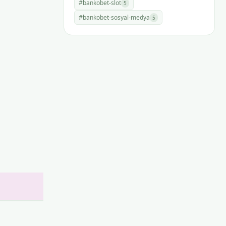
#bankobet-slot
5
#bankobet-sosyal-medya
5