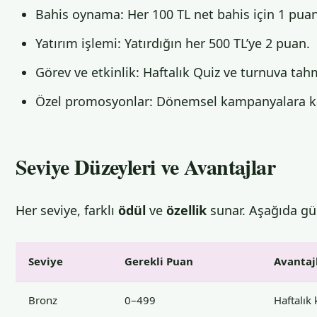
Bahis oynama: Her 100 TL net bahis için 1 puan
Yatırım işlemi: Yatırdığın her 500 TL’ye 2 puan.
Görev ve etkinlik: Haftalık Quiz ve turnuva tah
Özel promosyonlar: Dönemsel kampanyalara ka
Seviye Düzeyleri ve Avantajlar
Her seviye, farklı
ödül
ve
özellik
sunar. Aşağıda gün
Seviye
Gerekli Puan
Avantaj
Bronz
0–499
Haftalık