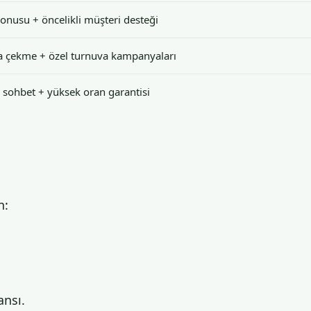
bonusu + öncelikli müşteri desteği
ra çekme + özel turnuva kampanyaları
P sohbet + yüksek oran garantisi
n:
ansı.