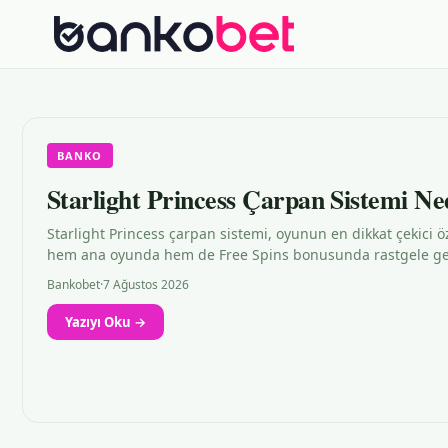
BANKO
Starlight Princess Çarpan Sistemi Ne
Starlight Princess çarpan sistemi, oyunun en dikkat çekici ö
hem ana oyunda hem de Free Spins bonusunda rastgele gel
Bankobet
·
7 Ağustos 2026
Yazıyı Oku →