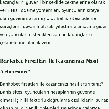
kazançlarını güvenli bir şekilde çekmelerine olanak
verir. Hızlı ödeme yöntemleri, oyuncuların siteye
olan güvenini artırmış olur. Bahis sitesi ödeme
süreçlerini devamlı olarak iyileştirme amacına gider
ve oyuncuların istedikleri zaman kazançlarını
çekmelerine olanak verir.
Bankobet Fırsatları İle Kazancınızı Nasıl
Artırırsınız?
Bankobet fırsatları ile kazancınızı nasıl artırırsınız?
Bahis sitesi oyuncuların hesaplarının güvende
olması için iki faktörlü doğrulama özelliklerini sunar.
Alınan bu güvenlik önlemleri sayesinde, yalnızca