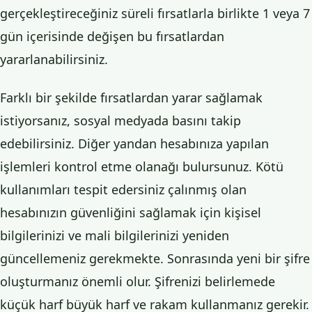
gerçekleştireceğiniz süreli fırsatlarla birlikte 1 veya 7
gün içerisinde değişen bu fırsatlardan
yararlanabilirsiniz.
Farklı bir şekilde fırsatlardan yarar sağlamak
istiyorsanız, sosyal medyada basını takip
edebilirsiniz. Diğer yandan hesabınıza yapılan
işlemleri kontrol etme olanağı bulursunuz. Kötü
kullanımları tespit edersiniz çalınmış olan
hesabınızın güvenliğini sağlamak için kişisel
bilgilerinizi ve mali bilgilerinizi yeniden
güncellemeniz gerekmekte. Sonrasında yeni bir şifre
oluşturmanız önemli olur. Şifrenizi belirlemede
küçük harf büyük harf ve rakam kullanmanız gerekir.