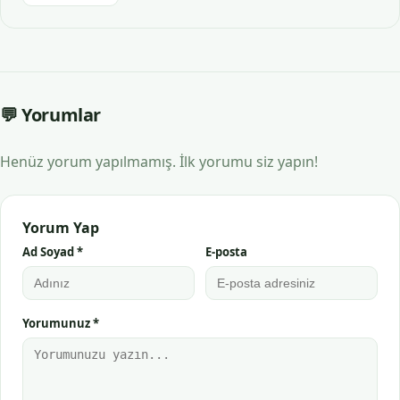
💬 Yorumlar
Henüz yorum yapılmamış. İlk yorumu siz yapın!
Yorum Yap
Ad Soyad *
E-posta
Yorumunuz *