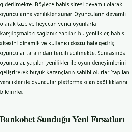
giderilmekte. Böylece bahis sitesi devamlı olarak
oyuncularına yenilikler sunar. Oyuncuların devamlı
olarak taze ve heyecan verici oyunlarla
karşılaşmaları sağlanır. Yapılan bu yenilikler, bahis
sitesini dinamik ve kullanıcı dostu hale getirir,
oyuncular tarafından tercih edilmekte. Sonrasında
oyuncular, yapılan yenilikler ile oyun deneyimlerini
geliştirerek büyük kazançların sahibi olurlar. Yapılan
yenilikler ile oyuncular platforma olan bağlılıklarını
bildirirler.
Bankobet Sunduğu Yeni Fırsatları