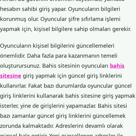
hesabın sahibi giriş yapar. Oyuncuların bilgileri
korunmuş olur. Oyuncular şifre sıfırlama işlemi
yapmak için, kişisel bilgilere sahip olmaları gerekir.
Oyuncuların kişisel bilgilerini güncellemeleri
önemlidir. Daha fazla para kazanmanın temeli
oluşturursunuz. Bahis sitesinin oyuncuları
bahis
sitesine
giriş yapmak için güncel giriş linklerini
kullanırlar. Fakat bazı durumlarda oyuncular güncel
giriş linklerini kullanarak bahis sitesine giriş yapmak
isterler, yine de girişlerini yapamazlar. Bahis sitesi
bazı zamanlar güncel giriş linklerini güncellemek
zorunda kalmaktadır. Adreslerini devamlı olarak
güncel hale getirir. Yeni güncellenen adresler ile