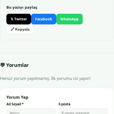
Bu yazıyı paylaş
𝕏 Twitter
Facebook
WhatsApp
🔗 Kopyala
💬 Yorumlar
Henüz yorum yapılmamış. İlk yorumu siz yapın!
Yorum Yap
Ad Soyad *
E-posta