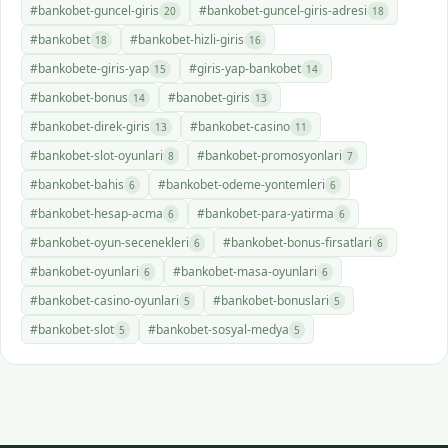
#bankobet-guncel-giris
#bankobet-guncel-giris-adresi
20
18
#bankobet
#bankobet-hizli-giris
18
16
#bankobete-giris-yap
#giris-yap-bankobet
15
14
#bankobet-bonus
#banobet-giris
14
13
#bankobet-direk-giris
#bankobet-casino
13
11
#bankobet-slot-oyunlari
#bankobet-promosyonlari
8
7
#bankobet-bahis
#bankobet-odeme-yontemleri
6
6
#bankobet-hesap-acma
#bankobet-para-yatirma
6
6
#bankobet-oyun-secenekleri
#bankobet-bonus-firsatlari
6
6
#bankobet-oyunlari
#bankobet-masa-oyunlari
6
6
#bankobet-casino-oyunlari
#bankobet-bonuslari
5
5
#bankobet-slot
#bankobet-sosyal-medya
5
5