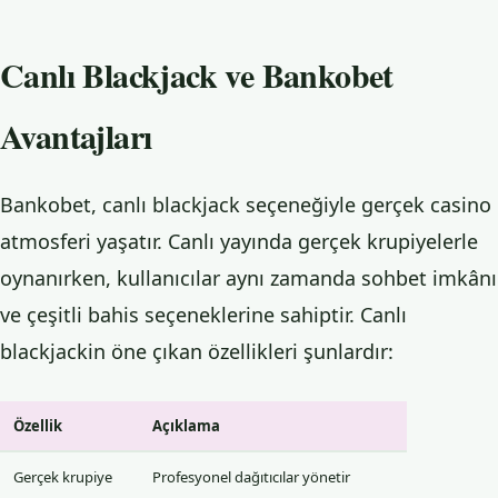
Canlı Blackjack ve Bankobet
Avantajları
Bankobet, canlı blackjack seçeneğiyle gerçek casino
atmosferi yaşatır. Canlı yayında gerçek krupiyelerle
oynanırken, kullanıcılar aynı zamanda sohbet imkânı
ve çeşitli bahis seçeneklerine sahiptir. Canlı
blackjackin öne çıkan özellikleri şunlardır:
Özellik
Açıklama
Gerçek krupiye
Profesyonel dağıtıcılar yönetir