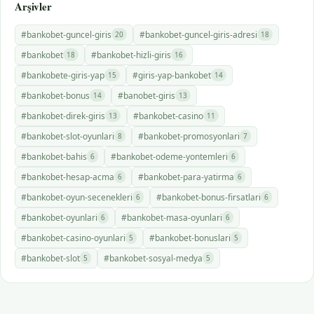
Arşivler
#bankobet-guncel-giris
#bankobet-guncel-giris-adresi
20
18
#bankobet
#bankobet-hizli-giris
18
16
#bankobete-giris-yap
#giris-yap-bankobet
15
14
#bankobet-bonus
#banobet-giris
14
13
#bankobet-direk-giris
#bankobet-casino
13
11
#bankobet-slot-oyunlari
#bankobet-promosyonlari
8
7
#bankobet-bahis
#bankobet-odeme-yontemleri
6
6
#bankobet-hesap-acma
#bankobet-para-yatirma
6
6
#bankobet-oyun-secenekleri
#bankobet-bonus-firsatlari
6
6
#bankobet-oyunlari
#bankobet-masa-oyunlari
6
6
#bankobet-casino-oyunlari
#bankobet-bonuslari
5
5
#bankobet-slot
#bankobet-sosyal-medya
5
5