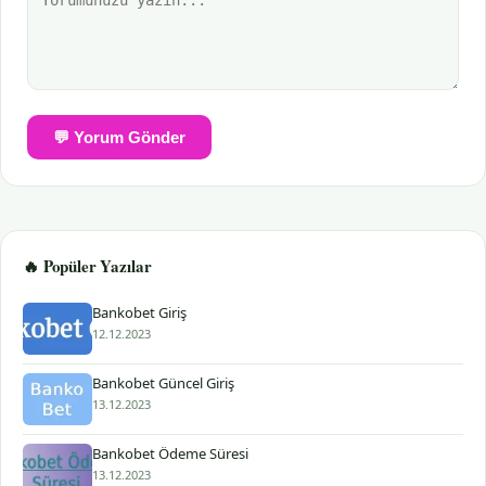
💬 Yorum Gönder
🔥 Popüler Yazılar
Bankobet Giriş
12.12.2023
Bankobet Güncel Giriş
13.12.2023
Bankobet Ödeme Süresi
13.12.2023