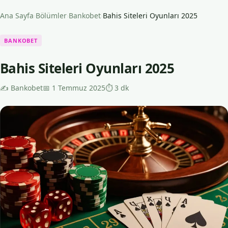
Ana Sayfa
›
Bölümler
›
Bankobet
›
Bahis Siteleri Oyunları 2025
BANKOBET
Bahis Siteleri Oyunları 2025
✍️ Bankobet
📅 1 Temmuz 2025
⏱️ 3 dk