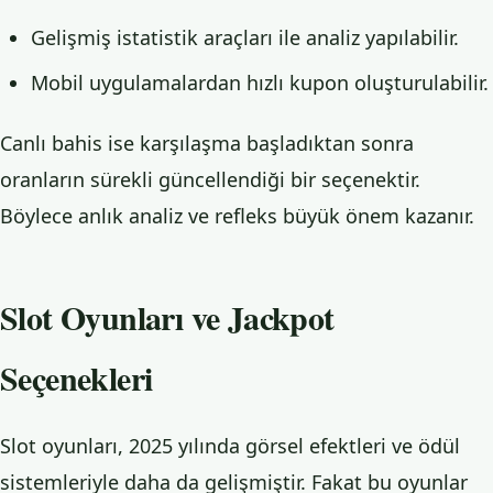
Gelişmiş istatistik araçları ile analiz yapılabilir.
Mobil uygulamalardan hızlı kupon oluşturulabilir.
Canlı bahis ise karşılaşma başladıktan sonra
oranların sürekli güncellendiği bir seçenektir.
Böylece anlık analiz ve refleks büyük önem kazanır.
Slot Oyunları ve Jackpot
Seçenekleri
Slot oyunları, 2025 yılında görsel efektleri ve ödül
sistemleriyle daha da gelişmiştir. Fakat bu oyunlar