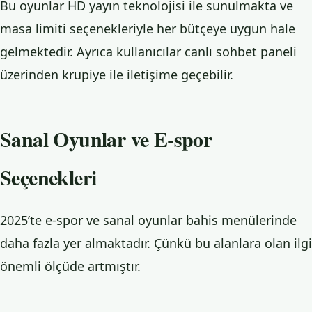
Bu oyunlar HD yayın teknolojisi ile sunulmakta ve
masa limiti seçenekleriyle her bütçeye uygun hale
gelmektedir. Ayrıca kullanıcılar canlı sohbet paneli
üzerinden krupiye ile iletişime geçebilir.
Sanal Oyunlar ve E-spor
Seçenekleri
2025’te e-spor ve sanal oyunlar bahis menülerinde
daha fazla yer almaktadır. Çünkü bu alanlara olan ilgi
önemli ölçüde artmıştır.