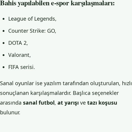
Bahis yapılabilen e-spor karşılaşmaları:
League of Legends,
Counter Strike: GO,
DOTA 2,
Valorant,
FIFA serisi.
Sanal oyunlar ise yazılım tarafından oluşturulan, hızlı
sonuçlanan karşılaşmalardır. Başlıca seçenekler
arasında
sanal futbol
,
at yarışı
ve
tazı koşusu
bulunur.