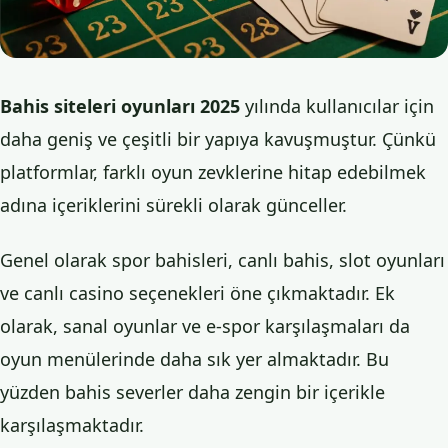
Bahis siteleri oyunları 2025
yılında kullanıcılar için
daha geniş ve çeşitli bir yapıya kavuşmuştur. Çünkü
platformlar, farklı oyun zevklerine hitap edebilmek
adına içeriklerini sürekli olarak günceller.
Genel olarak spor bahisleri, canlı bahis, slot oyunları
ve canlı casino seçenekleri öne çıkmaktadır. Ek
olarak, sanal oyunlar ve e-spor karşılaşmaları da
oyun menülerinde daha sık yer almaktadır. Bu
yüzden bahis severler daha zengin bir içerikle
karşılaşmaktadır.