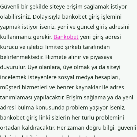
Güvenli bir şekilde siteye erişim sağlamak istiyor
olabilirsiniz. Dolayısıyla bankobet giriş işlemini
yapmak istiyor iseniz, yeni ve güncel giriş adresini
kullanmanız gerekir.
Bankobet
yeni giriş adresi
kurucu ve işletici limited şirketi tarafından
belirlenmektedir. Hizmete alınır ve piyasaya
duyurulur. Üye olanlara, üye olmak ya da siteyi
incelemek isteyenlere sosyal medya hesapları,
müşteri hizmetleri ve benzer kaynaklar ile adres
tanımlaması yapılacaktır. Erişim sağlama ya da yeni
adresi bulma konusunda problem yaşıyor iseniz,
bankobet giriş linki sizlerin her türlü problemini
ortadan kaldıracaktır. Her zaman doğru bilgi, güvenli