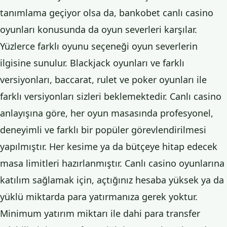
tanımlama geçiyor olsa da, bankobet canlı casino
oyunları konusunda da oyun severleri karşılar.
Yüzlerce farklı oyunu seçeneği oyun severlerin
ilgisine sunulur. Blackjack oyunları ve farklı
versiyonları, baccarat, rulet ve poker oyunları ile
farklı versiyonları sizleri beklemektedir. Canlı casino
anlayışına göre, her oyun masasında profesyonel,
deneyimli ve farklı bir popüler görevlendirilmesi
yapılmıştır. Her kesime ya da bütçeye hitap edecek
masa limitleri hazırlanmıştır. Canlı casino oyunlarına
katılım sağlamak için, açtığınız hesaba yüksek ya da
yüklü miktarda para yatırmanıza gerek yoktur.
Minimum yatırım miktarı ile dahi para transfer