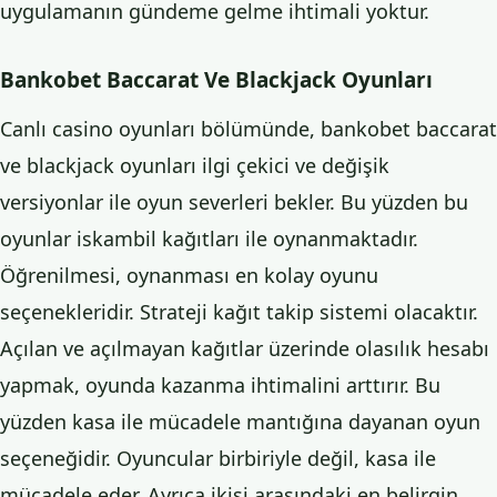
uygulamanın gündeme gelme ihtimali yoktur.
Bankobet Baccarat Ve Blackjack Oyunları
Canlı casino oyunları bölümünde, bankobet baccarat
ve blackjack oyunları ilgi çekici ve değişik
versiyonlar ile oyun severleri bekler. Bu yüzden bu
oyunlar iskambil kağıtları ile oynanmaktadır.
Öğrenilmesi, oynanması en kolay oyunu
seçenekleridir. Strateji kağıt takip sistemi olacaktır.
Açılan ve açılmayan kağıtlar üzerinde olasılık hesabı
yapmak, oyunda kazanma ihtimalini arttırır. Bu
yüzden kasa ile mücadele mantığına dayanan oyun
seçeneğidir. Oyuncular birbiriyle değil, kasa ile
mücadele eder. Ayrıca ikisi arasındaki en belirgin