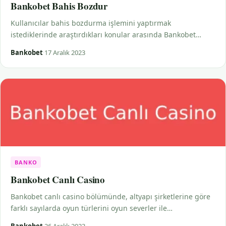
Bankobet Bahis Bozdur
Kullanıcılar bahis bozdurma işlemini yaptırmak
istediklerinde araştırdıkları konular arasında Bankobet
bahis bozdur nasıl yapılır? Yer alır.
Bankobet
·
17 Aralık 2023
BANKO
Bankobet Canlı Casino
Bankobet canlı casino bölümünde, altyapı şirketlerine göre
farklı sayılarda oyun türlerini oyun severler ile
buluşturmaktadır.