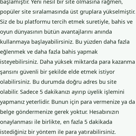
başlamıştır. Yeni nesil bir site olmasına rağmen,
popüler site sıralamasında üst gruplara yükselmiştir.
Siz de bu platformu tercih etmek suretiyle, bahis ve
oyun dünyasının bütün avantajlarını anında
kullanmaya başlayabilirsiniz. Bu yüzden daha fazla
eğlenmek ve daha fazla bahis yapmak
isteyebilirsiniz. Daha yüksek miktarda para kazanma
şansını güvenli bir şekilde elde etmek istiyor
olabilirsiniz. Bu durumda doğru adres bu site
olabilir. Sadece 5 dakikanızı ayırıp üyelik işlemini
yapmanız yeterlidir. Bunun için para vermenize ya da
belge göndermenize gerek yoktur. Hesabınızın
onaylanması ile birlikte, en fazla 5 dakikada
istediğiniz bir yöntem ile para yatırabilirsiniz.