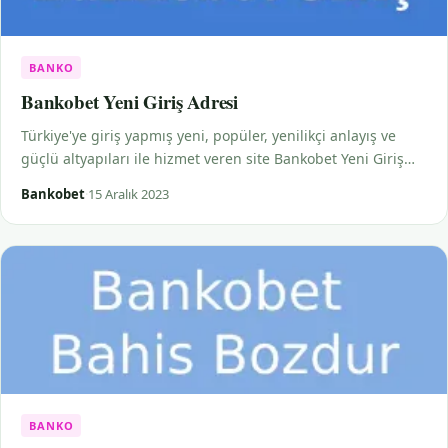
BANKO
Bankobet Yeni Giriş Adresi
Türkiye'ye giriş yapmış yeni, popüler, yenilikçi anlayış ve
güçlü altyapıları ile hizmet veren site Bankobet Yeni Giriş
Adresi
Bankobet
·
15 Aralık 2023
BANKO