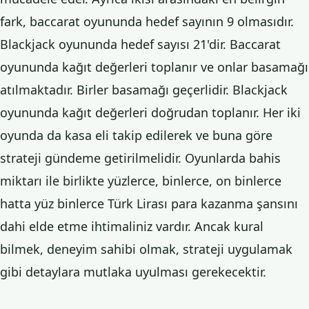
fark, baccarat oyununda hedef sayının 9 olmasıdır.
Blackjack oyununda hedef sayısı 21'dir. Baccarat
oyununda kağıt değerleri toplanır ve onlar basamağı
atılmaktadır. Birler basamağı geçerlidir. Blackjack
oyununda kağıt değerleri doğrudan toplanır. Her iki
oyunda da kasa eli takip edilerek ve buna göre
strateji gündeme getirilmelidir. Oyunlarda bahis
miktarı ile birlikte yüzlerce, binlerce, on binlerce
hatta yüz binlerce Türk Lirası para kazanma şansını
dahi elde etme ihtimaliniz vardır. Ancak kural
bilmek, deneyim sahibi olmak, strateji uygulamak
gibi detaylara mutlaka uyulması gerekecektir.