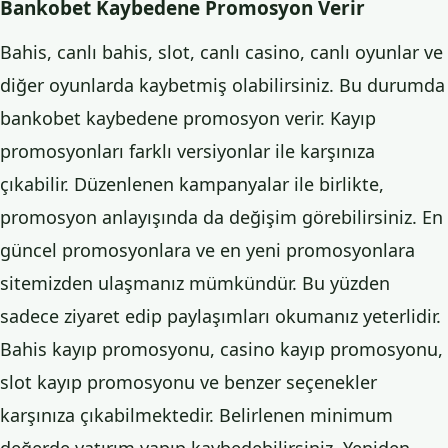
Bankobet Kaybedene Promosyon Verir
Bahis, canlı bahis, slot, canlı casino, canlı oyunlar ve
diğer oyunlarda kaybetmiş olabilirsiniz. Bu durumda
bankobet kaybedene promosyon verir. Kayıp
promosyonları farklı versiyonlar ile karşınıza
çıkabilir. Düzenlenen kampanyalar ile birlikte,
promosyon anlayışında da değişim görebilirsiniz. En
güncel promosyonlara ve en yeni promosyonlara
sitemizden ulaşmanız mümkündür. Bu yüzden
sadece ziyaret edip paylaşımları okumanız yeterlidir.
Bahis kayıp promosyonu, casino kayıp promosyonu,
slot kayıp promosyonu ve benzer seçenekler
karşınıza çıkabilmektedir. Belirlenen minimum