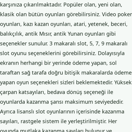
karşınıza çıkarılmaktadır. Popüler olan, yeni olan,
klasik olan bütün oyunları görebilirsiniz. Video poker
oyunları, kazı kazan oyunları, atari, yetenek, beceri,
balıkçılık, antik Mısır, antik Yunan oyunları gibi
seçenekler sunulur. 3 makaralı slot, 5, 7, 9 makaralı
slot oyunu seçeneklerini görebilirsiniz. Dolayısıyla
ekranın herhangi bir yerinde ödeme yapan, sol
taraftan sağ tarafa doğru bitişik makaralarda ödeme
yapan oyun seçenekleri sizleri beklemektedir. Yüksek
çarpan katsayıları, bedava dönüş seçeneği ile
oyunlarda kazanma şansı maksimum seviyededir.
Ayrıca lisanslı slot oyunlarının içerisinde kazanma
sayıları, rastgele sistem ile yerleştirilmiştir. Her
oyunda mutlaka kazanma sayıları bulunur ve