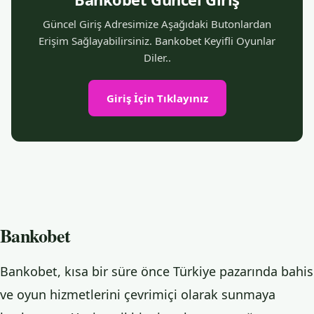
Güncel Giriş Adresimize Aşağıdaki Butonlardan
Erişim Sağlayabilirsiniz. Bankobet Keyifli Oyunlar
Diler..
Giriş İçin Tıklayınız
Bankobet
Bankobet, kısa bir süre önce Türkiye pazarında bahis
ve oyun hizmetlerini çevrimiçi olarak sunmaya